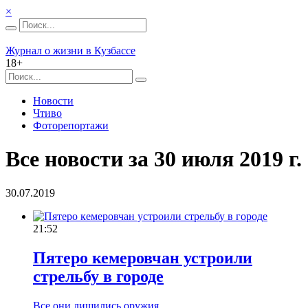
×
Журнал о жизни в Кузбассе
18+
Новости
Чтиво
Фоторепортажи
Все новости за 30 июля 2019 г.
30.07.2019
21:52
Пятеро кемеровчан устроили
стрельбу в городе
Все они лишились оружия.