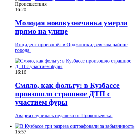
Происшествия
16:20
Молодая новокузнечанка умерла
прямо на улице
Инцидент произошёл в Орджоникидзевском районе
города.
16:16
Смяло, как фольгу: в Кузбассе
произошло страшное ДТП с
участием фуры
Авария случилась недалеко от Прокопьевска.
15:57