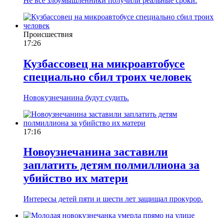
Не все злоумышленники получили реальные сроки.
Происшествия
17:26
Кузбассовец на микроавтобусе
специально сбил троих человек
Новокузнечанина будут судить.
17:16
Новоузнечанина заставили
заплатить детям полмиллиона за
убийство их матери
Интересы детей пяти и шести лет защищал прокурор.