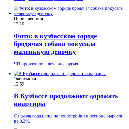
Происшествия
13:10
Фото: в кузбасском городе
бродячая собака покусала
маленькую девочку
ЧП произошло в вечернее время.
Экономика
12:59
В Кузбассе продолжают дорожать
квартиры
С начала года цены на новостройки в регионе выросли
на 8,3%.