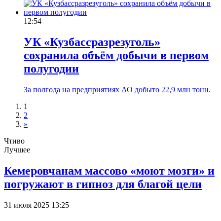
12:54
УК «Кузбассразрезуголь»
сохранила объём добычи в первом
полугодии
За полгода на предприятиях АО добыто 22,9 млн тонн.
1
2
»
Чтиво
Лучшее
Кемеровчанам массово «моют мозги» и
погружают в гипноз для благой цели
31 июля 2025 13:25