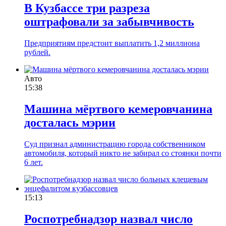
В Кузбассе три разреза
оштрафовали за забывчивость
Предприятиям предстоит выплатить 1,2 миллиона
рублей.
Авто
15:38
Машина мёртвого кемеровчанина
досталась мэрии
Суд признал администрацию города собственником
автомобиля, который никто не забирал со стоянки почти
6 лет.
15:13
Роспотребнадзор назвал число