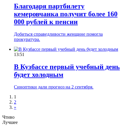
Благодаря партбилету
кемеровчанка получит более 160
000 рублей к пенсии
Добиться справедливости женщине помогла
прокуратура.
13:51
В Кузбассе первый учебный день
будет холодным
Синоптики дали прогноз на 2 сентября.
1
2
»
Чтиво
Лучшее