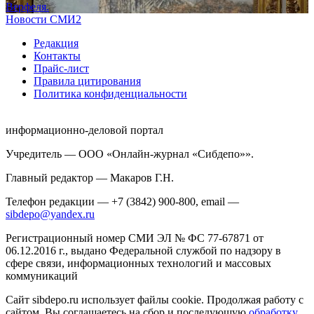
Верфеля.
Новости СМИ2
Редакция
Контакты
Прайс-лист
Правила цитирования
Политика конфиденциальности
информационно-деловой портал
Учредитель — ООО «Онлайн-журнал «Сибдепо»».
Главный редактор — Макаров Г.Н.
Телефон редакции — +7 (3842) 900-800, email —
sibdepo@yandex.ru
Регистрационный номер СМИ ЭЛ № ФС 77-67871 от
06.12.2016 г., выдано Федеральной службой по надзору в
сфере связи, информационных технологий и массовых
коммуникаций
Сайт sibdepo.ru использует файлы cookie. Продолжая работу с
сайтом, Вы соглашаетесь на сбор и последующую
обработку