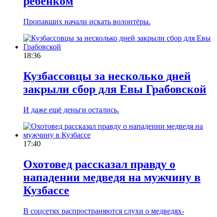
ребёнком
Пропавших начали искать волонтёры.
18:36
Кузбассовцы за несколько дней
закрыли сбор для Евы Грабовской
И даже ещё деньги остались.
17:40
Охотовед рассказал правду о
нападении медведя на мужчину в
Кузбассе
В соцсетях распространяются слухи о медведях-