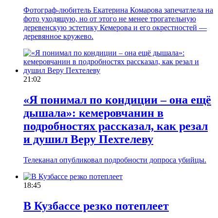
Фотограф-любитель Екатерина Комарова запечатлела на
фото уходящую, но от этого не менее трогательную
деревенскую эстетику Кемерова и его окрестностей —
деревянное кружево.
21:02
«Я понимал по кондиции – она ещё
дышала»: кемеровчанин в
подробностях рассказал, как резал
и душил Веру Пехтелеву
Телеканал опубликовал подробности допроса убийцы.
18:45
В Кузбассе резко потеплеет