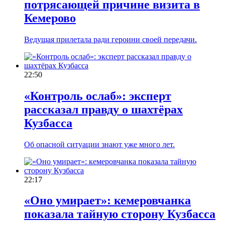
потрясающей причине визита в
Кемерово
Ведущая прилетала ради героини своей передачи.
22:50
«Контроль ослаб»: эксперт
рассказал правду о шахтёрах
Кузбасса
Об опасной ситуации знают уже много лет.
22:17
«Оно умирает»: кемеровчанка
показала тайную сторону Кузбасса