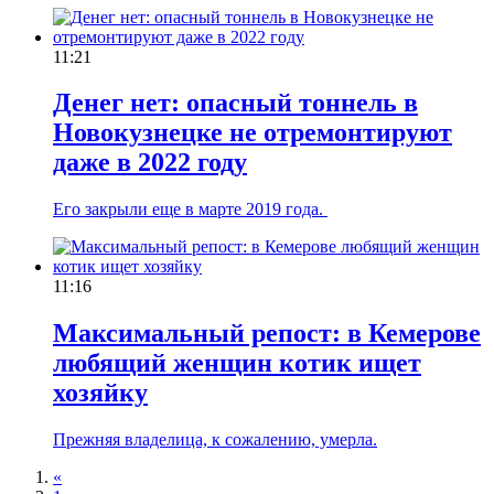
11:21
Денег нет: опасный тоннель в
Новокузнецке не отремонтируют
даже в 2022 году
Его закрыли еще в марте 2019 года.
11:16
Максимальный репост: в Кемерове
любящий женщин котик ищет
хозяйку
Прежняя владелица, к сожалению, умерла.
«