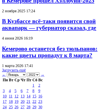
в Кемерове прошёл Хэллоуин-2025
2 ноября 2025 17:24
В Кузбассе всё-таки появится свой
аквапарк — губернатор сказал, где
4 июня 2026 16:19
Кемерово останется без тюльпанов:
какие цветы пропадут к 8 марта?
1 марта 2026 17:41
Загрузить ещё
←
→
Пн
Вт
Ср
Чт
Пт
Сб
Вс
1
2
3
4
5
6
7
8
9
10
11
12
13
14
15
16
17
18
19
20
21
22
23
24
25
26
27
28
29
30