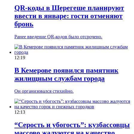
QR-коды в Шерегеше планируют
ввести в январе: гости отменяют
бронь
Ранее введение QR-кодов было отсрочено.
12:19
В Кемерове появился памятник
жилищным службам города
Он организовался стихийно.
12:13
“Серость и убогость”: кузбассовцы
массово жалуются на качество