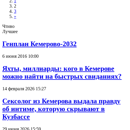
1
2
3
»
Чтиво
Лучшее
Генплан Кемерово-2032
6 июня 2016 10:00
Яхты, миллиарды: кого в Кемерове
можно найти на быстрых свиданиях?
14 февраля 2026 15:27
Сексолог из Кемерова выдала правду
об интиме, которую скрывают в
Кузбассе
29 июня 2026 15:59