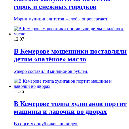
горок и снежных городков
Мэрии муниципалитетов жалобы опровергают.
12:07
В Кемерове мошенники поставляли
детям «палёное» масло
Ущерб составил 8 миллионов рублей.
11:26
В Кемерове толпа хулиганов портит
машины и лавочки во дворах
В соцсетях опубликовано видео.