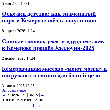
5 мая 2026 19:31
Осколки детства: как знаменитый
парк в Кемерове шёл к запустению
8 апреля 2026 11:24
Свиные головы, ужас и «дурдом»: как
в Кемерове прошёл Хэллоуин-2025
2 ноября 2025 17:24
Кемеровчанам массово «моют мозги» и
погружают в гипноз для благой цели
31 июля 2025 13:25
Загрузить ещё
←
→
Пн
Вт
Ср
Чт
Пт
Сб
Вс
1
2