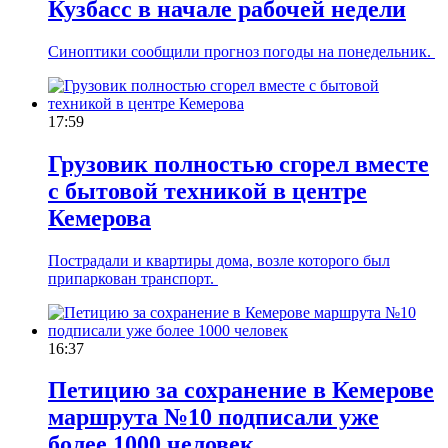
Кузбасс в начале рабочей недели
Синоптики сообщили прогноз погоды на понедельник.
17:59
Грузовик полностью сгорел вместе
с бытовой техникой в центре
Кемерова
Пострадали и квартиры дома, возле которого был
припаркован транспорт.
16:37
Петицию за сохранение в Кемерове
маршрута №10 подписали уже
более 1000 человек