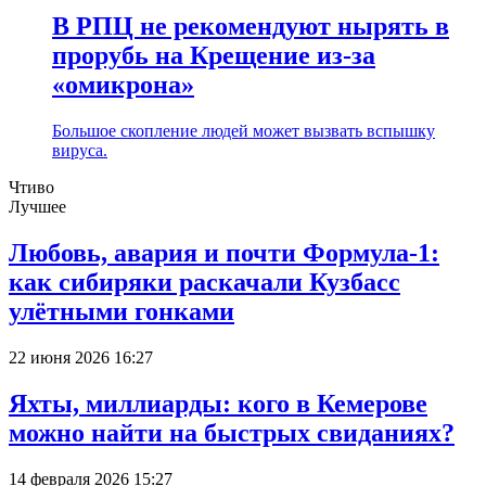
В РПЦ не рекомендуют нырять в
прорубь на Крещение из-за
«омикрона»
Большое скопление людей может вызвать вспышку
вируса.
Чтиво
Лучшее
Любовь, авария и почти Формула-1:
как сибиряки раскачали Кузбасс
улётными гонками
22 июня 2026 16:27
Яхты, миллиарды: кого в Кемерове
можно найти на быстрых свиданиях?
14 февраля 2026 15:27