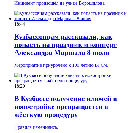
Инцидент произошёл на улице Ворошилова.
18:44
Кузбассовцам рассказали, как
попасть на праздник и концерт
Александра Маршала 8 июля
Мероприятие приурочено к 100-летию ВГСЧ.
18:29
В Кузбассе получение ключей в
новостройке превращается в
жёсткую процедуру
Правила изменились.