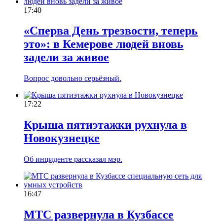
17:40
«Сперва День трезвости, теперь
это»: в Кемерове людей вновь
задели за живое
Вопрос довольно серьёзный.
17:22
Крыша пятиэтажки рухнула в
Новокузнецке
Об инциденте рассказал мэр.
16:47
МТС развернула в Кузбассе