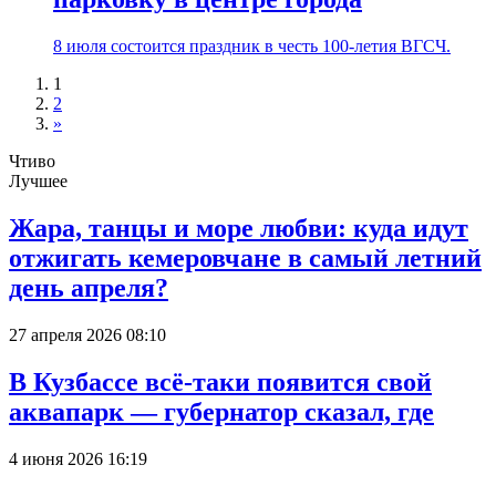
8 июля состоится праздник в честь 100-летия ВГСЧ.
1
2
»
Чтиво
Лучшее
Жара, танцы и море любви: куда идут
отжигать кемеровчане в самый летний
день апреля?
27 апреля 2026 08:10
В Кузбассе всё-таки появится свой
аквапарк — губернатор сказал, где
4 июня 2026 16:19