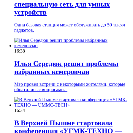
специальную сеть для умных
устройств
Одна базовая станция может обслуживать до 50 тысяч
гаджетов.
16:38
Илья Середюк решит проблемы
избранных кемеровчан
Мэр провел встречи с некоторыми жителями, которые
обратились с вопросами.
16:34
В Верхней Пышме стартовала
конференция «УГМК-ТЕХНО —