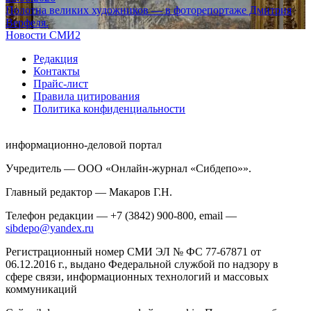
Полотна великих художников — в фоторепортаже Дмитрия
Верфеля.
Новости СМИ2
Редакция
Контакты
Прайс-лист
Правила цитирования
Политика конфиденциальности
информационно-деловой портал
Учредитель — ООО «Онлайн-журнал «Сибдепо»».
Главный редактор — Макаров Г.Н.
Телефон редакции — +7 (3842) 900-800, email —
sibdepo@yandex.ru
Регистрационный номер СМИ ЭЛ № ФС 77-67871 от
06.12.2016 г., выдано Федеральной службой по надзору в
сфере связи, информационных технологий и массовых
коммуникаций