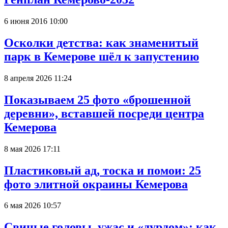
6 июня 2016 10:00
Осколки детства: как знаменитый
парк в Кемерове шёл к запустению
8 апреля 2026 11:24
Показываем 25 фото «брошенной
деревни», вставшей посреди центра
Кемерова
8 мая 2026 17:11
Пластиковый ад, тоска и помои: 25
фото элитной окраины Кемерова
6 мая 2026 10:57
Свиные головы, ужас и «дурдом»: как