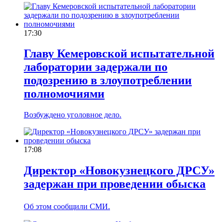
17:30
Главу Кемеровской испытательной
лаборатории задержали по
подозрению в злоупотреблении
полномочиями
Возбуждено уголовное дело.
17:08
Директор «Новокузнецкого ДРСУ»
задержан при проведении обыска
Об этом сообщили СМИ.