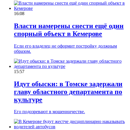
16:08
Власти намерены снести ещё один
спорный объект в Кемерове
Если его владелец не оформит постройку должным
образом.
15:57
Идут обыски: в Томске задержали
главу областного департамента по
культуре
Его подозревают в мошенничестве.