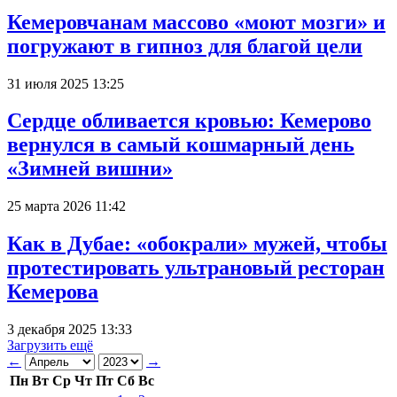
Кемеровчанам массово «моют мозги» и
погружают в гипноз для благой цели
31 июля 2025 13:25
Сердце обливается кровью: Кемерово
вернулся в самый кошмарный день
«Зимней вишни»
25 марта 2026 11:42
Как в Дубае: «обокрали» мужей, чтобы
протестировать ультрановый ресторан
Кемерова
3 декабря 2025 13:33
Загрузить ещё
←
→
Пн
Вт
Ср
Чт
Пт
Сб
Вс