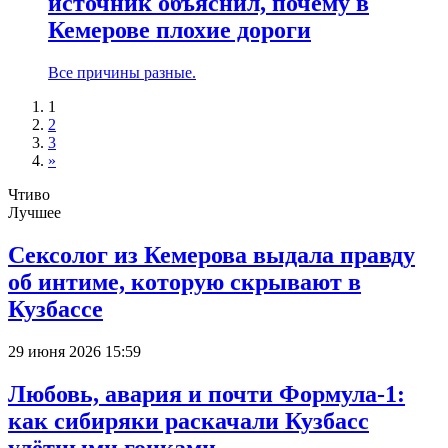
источник объяснил, почему в
Кемерове плохие дороги
Все причины разные.
1
2
3
»
Чтиво
Лучшее
Сексолог из Кемерова выдала правду
об интиме, которую скрывают в
Кузбассе
29 июня 2026 15:59
Любовь, авария и почти Формула-1:
как сибиряки раскачали Кузбасс
улётными гонками