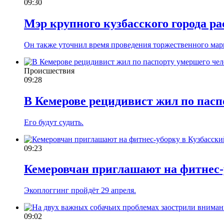
09:30
Мэр крупного кузбасского города р
Он также уточнил время проведения торжественного мар
Происшествия
09:28
В Кемерове рецидивист жил по пасп
Его будут судить.
09:23
Кемеровчан приглашают на фитнес-
Экоплоггинг пройдёт 29 апреля.
09:02