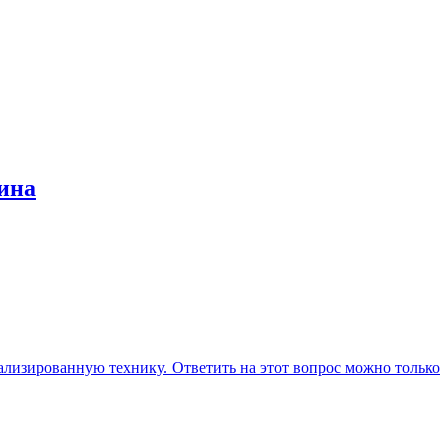
зина
иализированную технику. Ответить на этот вопрос можно только