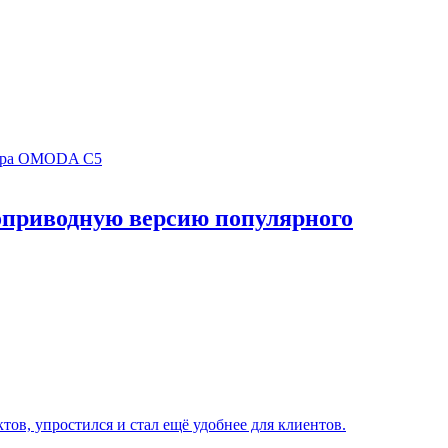
оприводную версию популярного
ов, упростился и стал ещё удобнее для клиентов.