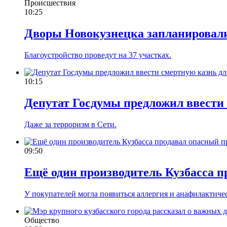
Происшествия
10:25
Дворы Новокузнецка запланировал
Благоустройство проведут на 37 участках.
10:15
Депутат Госдумы предложил ввести 
Даже за терроризм в Сети.
09:50
Ещё один производитель Кузбасса п
У покупателей могла появиться аллергия и анафилактич
Общество