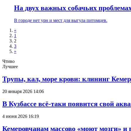
На двух важных собачьих проблема
В городе нет урн и мест для выгула питомцев.
«
1
2
3
»
Чтиво
Лучшее
Трупы, кал, море крови: клининг Кеме
20 января 2026 14:06
В Кузбассе всё-таки появится свой аква
4 июня 2026 16:19
Кемеровчанам массово «моют мозги» и 