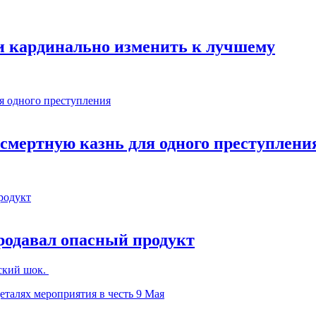
и кардинально изменить к лучшему
смертную казнь для одного преступлени
родавал опасный продукт
еский шок.