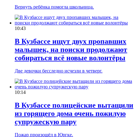
Вернуть ребёнка помогла школьница.
10:43
В Кузбассе ищут двух пропавших
малышек, на поиски продолжают
собираться всё новые волонтёры
Две девочки бесследно исчезли в четверг.
10:14
В Кузбассе полицейские вытащили
из горящего дома очень пожилую
супружескую пару
Пожар произошёл в Юргке.