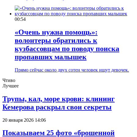
00:54
«Очень нужна помощь»:
волонтеры обратились к
кузбассовцам по поводу поиска
пропавших малышек
Прямо сейчас около двух сотен человек ищут девочек.
Чтиво
Лучшее
Трупы, кал, море крови: клининг
Кемерова раскрыл свои секреты
20 января 2026 14:06
Показываем 25 фото «брошенной