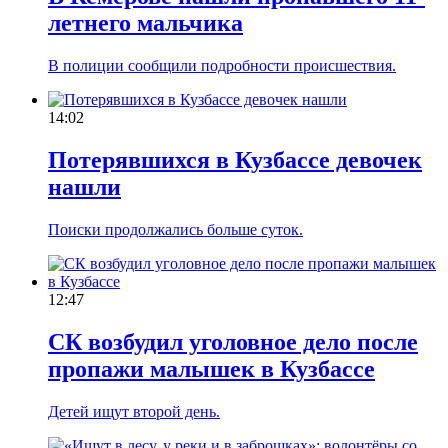
летнего мальчика
В полиции сообщили подробности происшествия.
14:02
Потерявшихся в Кузбассе девочек
нашли
Поиски продолжались больше суток.
12:47
СК возбудил уголовное дело после
пропажи малышек в Кузбассе
Детей ищут второй день.