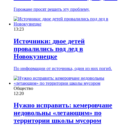
Горожане просят решить эту проблему.
13:23
Источники: двое детей
провалились под лед в
Новокузнецке
По информации от источника, один из них погиб.
Общество
12:20
Нужно исправить: кемеровчане
недовольны «летающим» по
территории школы мусором