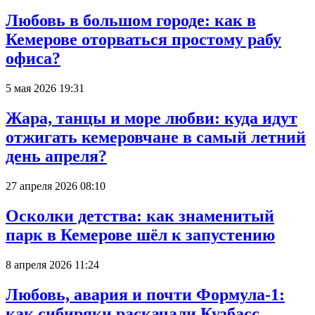
Любовь в большом городе: как в
Кемерове оторваться простому рабу
офиса?
5 мая 2026 19:31
Жара, танцы и море любви: куда идут
отжигать кемеровчане в самый летний
день апреля?
27 апреля 2026 08:10
Осколки детства: как знаменитый
парк в Кемерове шёл к запустению
8 апреля 2026 11:24
Любовь, авария и почти Формула-1:
как сибиряки раскачали Кузбасс