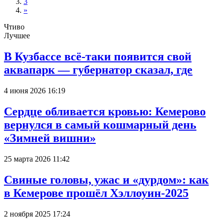
3
»
Чтиво
Лучшее
В Кузбассе всё-таки появится свой
аквапарк — губернатор сказал, где
4 июня 2026 16:19
Сердце обливается кровью: Кемерово
вернулся в самый кошмарный день
«Зимней вишни»
25 марта 2026 11:42
Свиные головы, ужас и «дурдом»: как
в Кемерове прошёл Хэллоуин-2025
2 ноября 2025 17:24