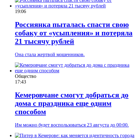
19:06
Россиянка пыталась спасти свою
собаку от «усыпления» и потеряла
21 тысячу рублей
Она стала жертвой мошенников.
Общество
17:43
Кемеровчане смогут добраться до
дома с праздника еще одним
способом
Им можно будет воспользоваться 23 августа до 00:00.