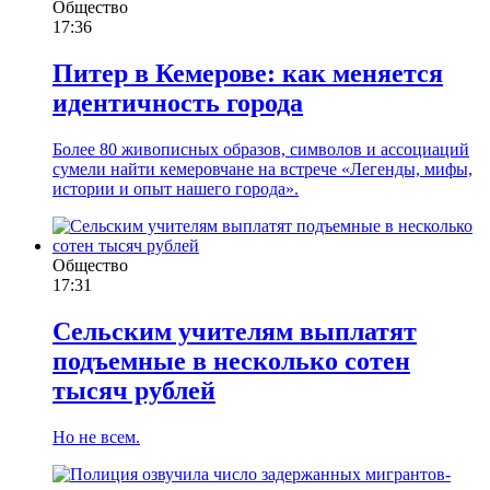
Общество
17:36
Питер в Кемерове: как меняется
идентичность города
Более 80 живописных образов, символов и ассоциаций
сумели найти кемеровчане на встрече «Легенды, мифы,
истории и опыт нашего города».
Общество
17:31
Сельским учителям выплатят
подъемные в несколько сотен
тысяч рублей
Но не всем.