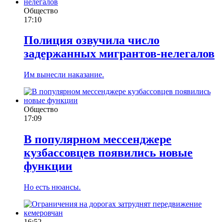
Общество
17:10
Полиция озвучила число
задержанных мигрантов-нелегалов
Им вынесли наказание.
Общество
17:09
В популярном мессенджере
кузбассовцев появились новые
функции
Но есть нюансы.
16:52