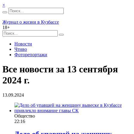
×
Журнал о жизни в Кузбассе
18+
Новости
Чтиво
Фоторепортажи
Все новости за 13 сентября
2024 г.
13.09.2024
Общество
22:16
Дело об упавшей на женщину