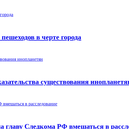
 пешеходов в черте города
азательства существования инопланетя
ла главу Следкома РФ вмешаться в рассл