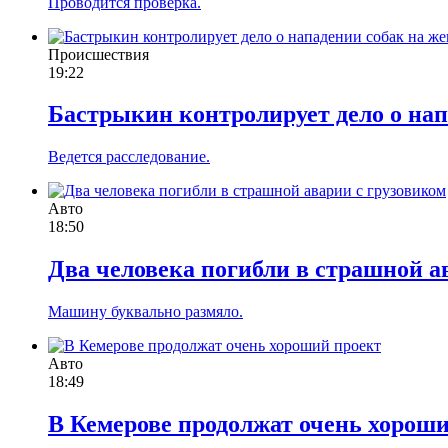
Проводится проверка.
Происшествия
19:22
Бастрыкин контролирует дело о нап
Ведется расследование.
Авто
18:50
Два человека погибли в страшной а
Машину буквально размяло.
Авто
18:49
В Кемерове продолжат очень хорош