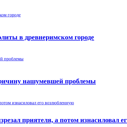
элиты в древнеримском городе
причину нашумевшей проблемы
зрезал приятеля, а потом изнасиловал е