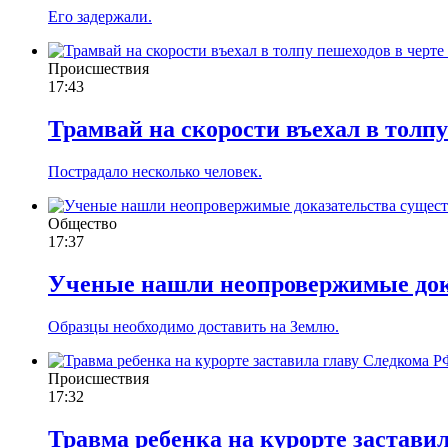
Его задержали.
Происшествия
17:43
Трамвай на скорости въехал в толпу
Пострадало несколько человек.
Общество
17:37
Ученые нашли неопровержимые док
Образцы необходимо доставить на Землю.
Происшествия
17:32
Травма ребенка на курорте застави