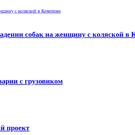
адении собак на женщину с коляской в 
варии с грузовиком
ий проект