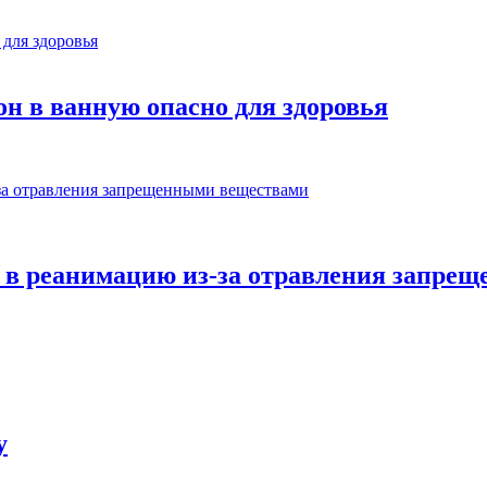
он в ванную опасно для здоровья
ал в реанимацию из-за отравления запр
у