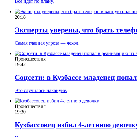
Все идет по плану.
20:18
Эксперты уверены, что брать телеф
Самая главная угроза — чехол.
Происшествия
19:42
Соцсети: в Кузбассе младенец поп
Это случилось накануне.
Происшествия
19:30
Кузбассовец избил 4-летнюю девочк