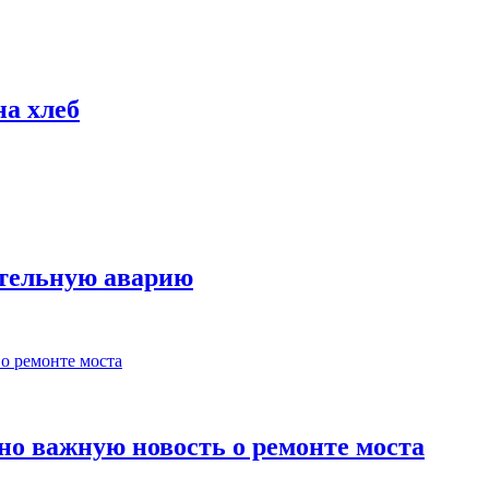
на хлеб
ртельную аварию
но важную новость о ремонте моста