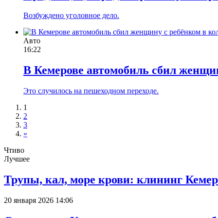
Возбуждено уголовное дело.
Авто
16:22
В Кемерове автомобиль сбил женщин
Это случилось на пешеходном переходе.
1
2
3
»
Чтиво
Лучшее
Трупы, кал, море крови: клининг Кеме
20 января 2026 14:06