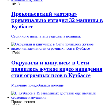
18:13
Прокопьевский «котяра»
криминально изгадил 32 машины в
Кузбассе
Серийного цапапателя задержала полиция.
17:44
Окружили и кинулись: в Сети
появилось жуткое видео нападения
стаи огромных псов в Кузбассе
Мужчине понадобилась помощь.
Происшествия