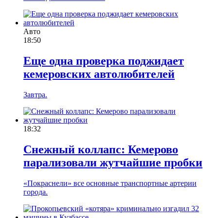
Авто
18:50
Еще одна проверка поджидает
кемеровских автолюбителей
Завтра.
18:32
Снежный коллапс: Кемерово
парализовали жутчайшие пробки
«Покраснели» все основные транспортные артерии
города.