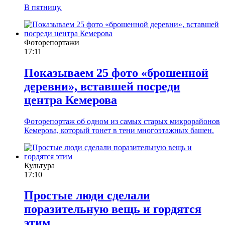
В пятницу.
Фоторепортажи
17:11
Показываем 25 фото «брошенной
деревни», вставшей посреди
центра Кемерова
Фоторепортаж об одном из самых старых микрорайонов
Кемерова, который тонет в тени многоэтажных башен.
Культура
17:10
Простые люди сделали
поразительную вещь и гордятся
этим