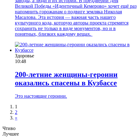
заводы, а люди и их истории. В преддверии Дня
Великой Победы «Идентичный Кемерово» хочет ещё раз
напомнить горожанам о подвиге земляка Николая
Масалова. Эта история — важная часть нашего
культурного кода, которую авторы проекта стремятся
сохранить не только в виде монументов, но и в
понятных, близких каждому вещах.
Здоровье
10:48
200-летние женщины-героини
оказались спасены в Кузбассе
Это настоящие героини.
1
2
»
Чтиво
Лучшее