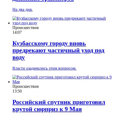
На два дня.
Происшествия
14:07
Кузбасскому городу вновь
предрекают частичный уход под
воду
Власти озадачились этим вопросом.
Происшествия
13:50
Российский спутник приготовил
крутой сюрприз к 9 Мая