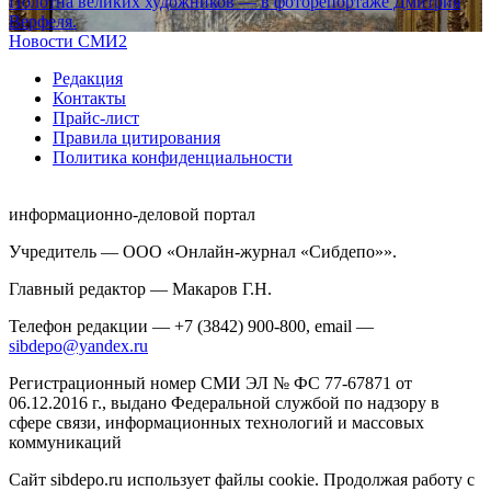
Полотна великих художников — в фоторепортаже Дмитрия
Верфеля.
Новости СМИ2
Редакция
Контакты
Прайс-лист
Правила цитирования
Политика конфиденциальности
информационно-деловой портал
Учредитель — ООО «Онлайн-журнал «Сибдепо»».
Главный редактор — Макаров Г.Н.
Телефон редакции — +7 (3842) 900-800, email —
sibdepo@yandex.ru
Регистрационный номер СМИ ЭЛ № ФС 77-67871 от
06.12.2016 г., выдано Федеральной службой по надзору в
сфере связи, информационных технологий и массовых
коммуникаций
Сайт sibdepo.ru использует файлы cookie. Продолжая работу с