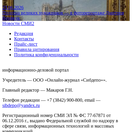
23.06.2026
Полотна великих художников — в фоторепортаже Дмитрия
Верфеля.
Новости СМИ2
Редакция
Контакты
Прайс-лист
Правила цитирования
Политика конфиденциальности
информационно-деловой портал
Учредитель — ООО «Онлайн-журнал «Сибдепо»».
Главный редактор — Макаров Г.Н.
Телефон редакции — +7 (3842) 900-800, email —
sibdepo@yandex.ru
Регистрационный номер СМИ ЭЛ № ФС 77-67871 от
06.12.2016 г., выдано Федеральной службой по надзору в
сфере связи, информационных технологий и массовых
коммуникаций