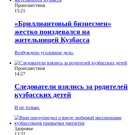
Происшествия
15:21
«Бриллиантовый бизнесмен»
жестко поиздевался на
жительницей Кузбасса
Возбуждено уголовное дело.
Происшествия
14:27
Следователи взялись за родителей
кузбасских детей
И не только.
Здоровье
13:32