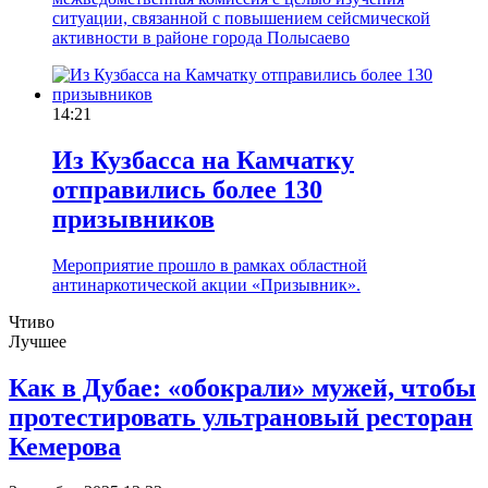
ситуации, связанной с повышением сейсмической
активности в районе города Полысаево
14:21
Из Кузбасса на Камчатку
отправились более 130
призывников
Мероприятие прошло в рамках областной
антинаркотической акции «Призывник».
Чтиво
Лучшее
Как в Дубае: «обокрали» мужей, чтобы
протестировать ультрановый ресторан
Кемерова