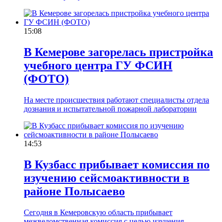
15:08
В Кемерове загорелась пристройка
учебного центра ГУ ФСИН
(ФОТО)
На месте происшествия работают специалисты отдела
дознания и испытательной пожарной лаборатории
14:53
В Кузбасс прибывает комиссия по
изучению сейсмоактивности в
районе Полысаево
Сегодня в Кемеровскую область прибывает
межведомственная комиссия с целью изучения