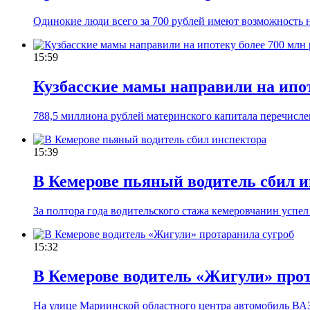
Одинокие люди всего за 700 рублей имеют возможность 
15:59
Кузбасские мамы направили на ипот
788,5 миллиона рублей материнского капитала перечис
15:39
В Кемерове пьяный водитель сбил 
За полтора года водительского стажа кемеровчанин успе
15:32
В Кемерове водитель «Жигули» про
На улице Мариинской областного центра автомобиль ВАЗ