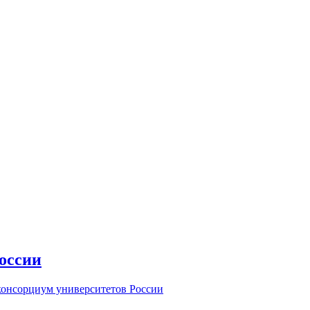
оссии
консорциум университетов России