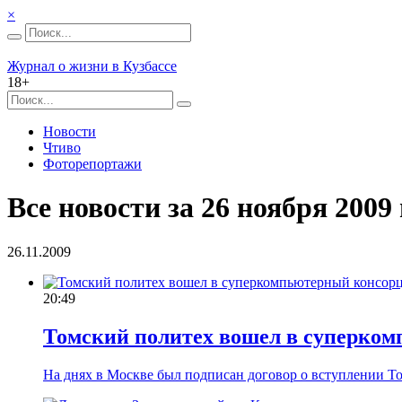
×
Журнал о жизни в Кузбассе
18+
Новости
Чтиво
Фоторепортажи
Все новости за 26 ноября 2009 
26.11.2009
20:49
Томский политех вошел в суперком
На днях в Москве был подписан договор о вступлении Т