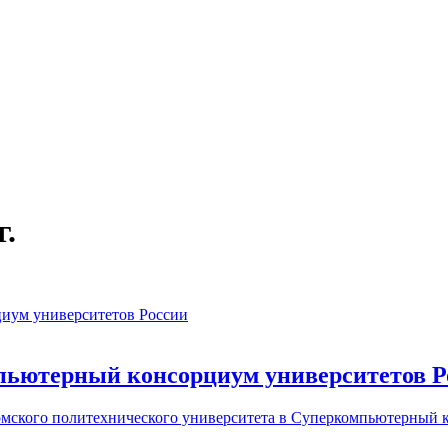
г.
пьютерный консорциум университетов Р
омского политехнического университета в Суперкомпьютерный 