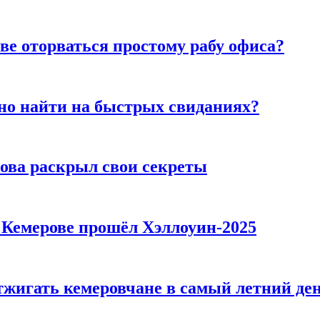
ве оторваться простому рабу офиса?
но найти на быстрых свиданиях?
рова раскрыл свои секреты
в Кемерове прошёл Хэллоуин-2025
тжигать кемеровчане в самый летний де