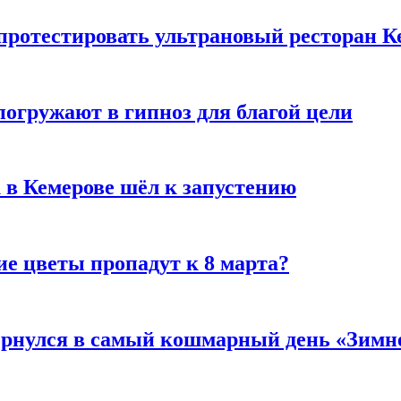
 протестировать ультрановый ресторан К
погружают в гипноз для благой цели
 в Кемерове шёл к запустению
ие цветы пропадут к 8 марта?
вернулся в самый кошмарный день «Зим