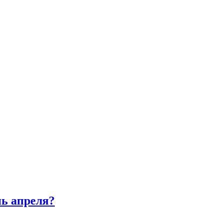
нь апреля?