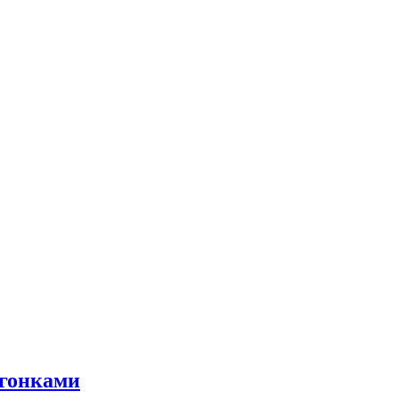
 гонками