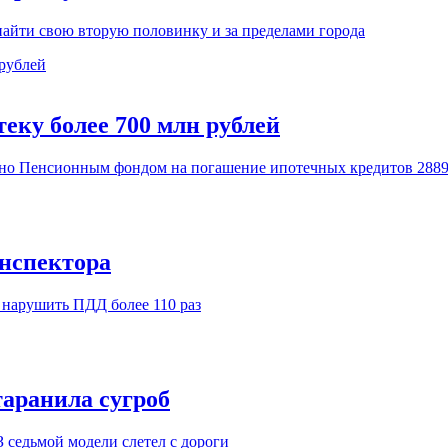
найти свою вторую половинку и за пределами города
еку более 700 млн рублей
лено Пенсионным фондом на погашение ипотечных кредитов 2889
инспектора
л нарушить ПДД более 110 раз
таранила сугроб
 седьмой модели слетел с дороги