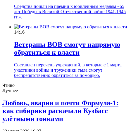
Средства пошли на премии к юбилейным медалям «65
лет Победы в Великой Отечественной войне 1941-1945
гг.».
14:16
Ветераны ВОВ смогут напрямую
обратиться к власти
Составлен перечень учреждений, в которые с 1 марта
участники войны и труженики тыла смогут
беспрепятственно обратиться за помощью.
Чтиво
Лучшее
Любовь, авария и почти Формула-1:
как сибиряки раскачали Кузбасс
улётными гонками