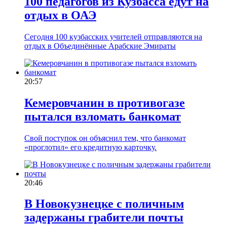
100 педагогов из Кузбасса едут на
отдых в ОАЭ
Сегодня 100 кузбасских учителей отправляются на
отдых в Объединённые Арабские Эмираты
20:57
Кемеровчанин в противогазе
пытался взломать банкомат
Свой поступок он объяснил тем, что банкомат
«проглотил» его кредитную карточку.
20:46
В Новокузнецке с поличным
задержаны грабители почты