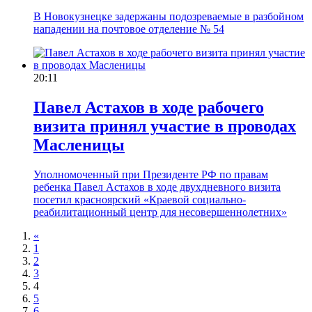
В Новокузнецке задержаны подозреваемые в разбойном
нападении на почтовое отделение № 54
20:11
Павел Астахов в ходе рабочего
визита принял участие в проводах
Масленицы
Уполномоченный при Президенте РФ по правам
ребенка Павел Астахов в ходе двухдневного визита
посетил красноярский «Краевой социально-
реабилитационный центр для несовершеннолетних»
«
1
2
3
4
5
6