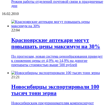
Режим работы отделений почтовой связи в праздничные
дни
16.02.2010
22:04
Красноярские аптекари могут
повышать цены максимум на 30%
По прогнозам, новая система ценообразования приведет
к снижению цены от 4,9% до 14,9% на дорогие
препараты стоимостью выше 500 рублей
21:21
Новосибирцы экспортировали 100
тысяч тонн зерна
Новосибирским предпринимателям компенсируют