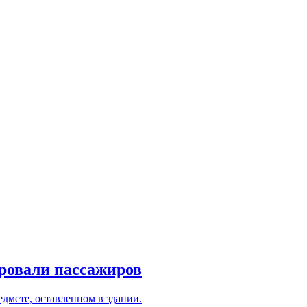
ировали пассажиров
дмете, оставленном в здании.