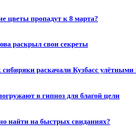
ие цветы пропадут к 8 марта?
рова раскрыл свои секреты
к сибиряки раскачали Кузбасс улётными
погружают в гипноз для благой цели
но найти на быстрых свиданиях?