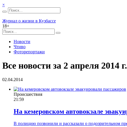
×
Журнал о жизни в Кузбассе
18+
Новости
Чтиво
Фоторепортажи
Все новости за 2 апреля 2014 г.
02.04.2014
Происшествия
21:59
Hа кемеровском автовокзале эваку
В полицию позвонили и рассказали о подозрительном пре