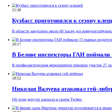
21:30
Кузбасс приготовился к сезону кле
В области закуплено около 60 тысяч доз иммуноглобулина
20:17
В Белове инспекторы ГАИ поймали 
В профилактическом мероприятии приняли участие 27 э
18:52
Николая Валуева атаковал гей-либе
Об этом депутат написал в своем Twitter.