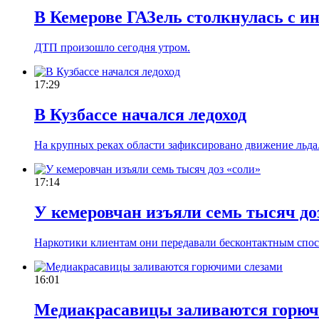
В Кемерове ГАЗель столкнулась с и
ДТП произошло сегодня утром.
17:29
В Кузбассе начался ледоход
На крупных реках области зафиксировано движение льда
17:14
У кемеровчан изъяли семь тысяч до
Наркотики клиентам они передавали бесконтактным спос
16:01
Медиакрасавицы заливаются горюч