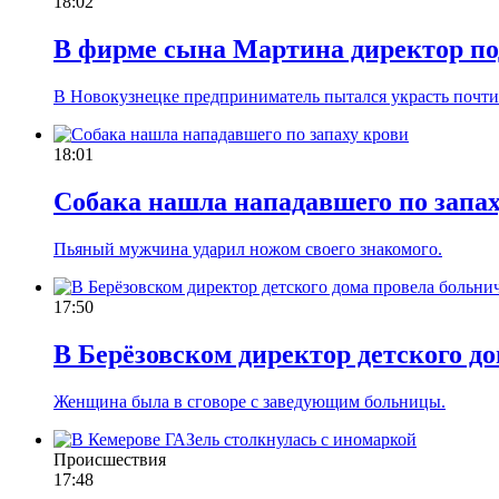
18:02
В фирме сына Мартина директор по
В Новокузнецке предприниматель пытался украсть почти
18:01
Собака нашла нападавшего по запах
Пьяный мужчина ударил ножом своего знакомого.
17:50
В Берёзовском директор детского д
Женщина была в сговоре с заведующим больницы.
Происшествия
17:48