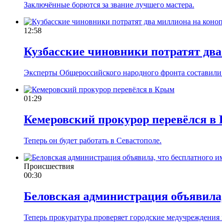
Заключённые борются за звание лучшего мастера.
12:58
Кузбасские чиновники потратят дв
Эксперты Общероссийского народного фронта составили
01:29
Кемеровский прокурор перевёлся в
Теперь он будет работать в Севастополе.
Происшествия
00:30
Беловская администрация объявила,
Теперь прокуратура проверяет городские медучреждения