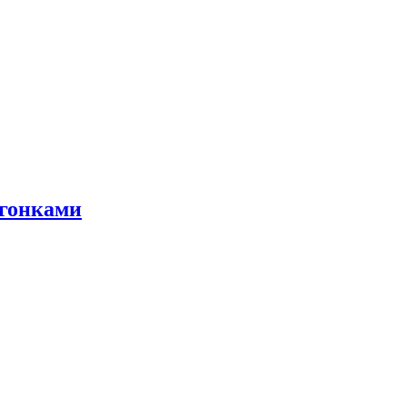
 гонками