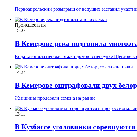
Первоапрельский розыгрыш от ведущих заставил участни
Происшествия
15:27
В Кемерове река подтопила многоэ
Вода затопила первые этажи домов в переулке Щегловск
14:24
В Кемерове оштрафовали двух бело
Женщины продавали семена на рынке.
13:11
В Кузбассе уголовники соревнуются