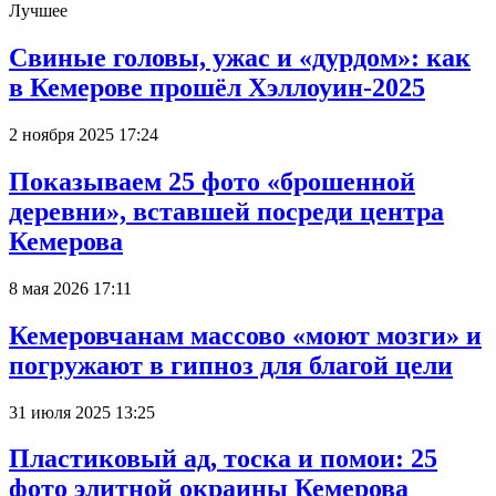
Лучшее
Свиные головы, ужас и «дурдом»: как
в Кемерове прошёл Хэллоуин-2025
2 ноября 2025 17:24
Показываем 25 фото «брошенной
деревни», вставшей посреди центра
Кемерова
8 мая 2026 17:11
Кемеровчанам массово «моют мозги» и
погружают в гипноз для благой цели
31 июля 2025 13:25
Пластиковый ад, тоска и помои: 25
фото элитной окраины Кемерова