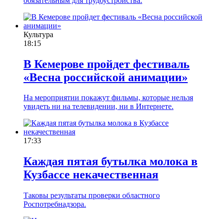
обязательным для трудоустройства.
Культура
18:15
В Кемерове пройдет фестиваль
«Весна российской анимации»
На мероприятии покажут фильмы, которые нельзя
увидеть ни на телевидении, ни в Интернете.
17:33
Каждая пятая бутылка молока в
Кузбассе некачественная
Таковы результаты проверки областного
Роспотребнадзора.