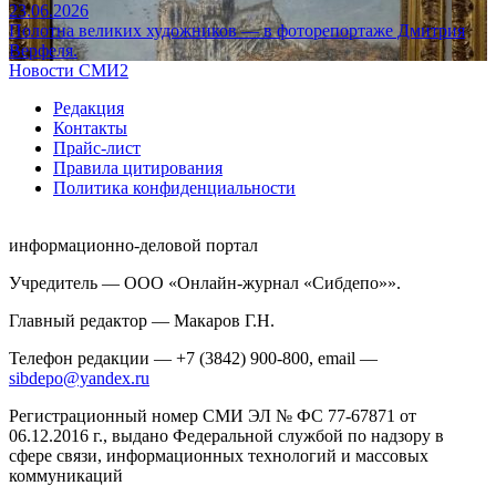
23.06.2026
Полотна великих художников — в фоторепортаже Дмитрия
Верфеля.
Новости СМИ2
Редакция
Контакты
Прайс-лист
Правила цитирования
Политика конфиденциальности
информационно-деловой портал
Учредитель — ООО «Онлайн-журнал «Сибдепо»».
Главный редактор — Макаров Г.Н.
Телефон редакции — +7 (3842) 900-800, email —
sibdepo@yandex.ru
Регистрационный номер СМИ ЭЛ № ФС 77-67871 от
06.12.2016 г., выдано Федеральной службой по надзору в
сфере связи, информационных технологий и массовых
коммуникаций