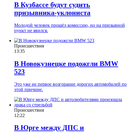
В Кузбассе будут судить
призывника-уклониста
Молодой человек прошёл комиссию, но на призывной
пункт не явился.
Происшествия
13:35
В Новокузнецке подожгли BMW
523
Это уже не первое возгорание дорогих автомобилей по
этой причине.
Происшествия
12:22
В Юрге между ДПС и