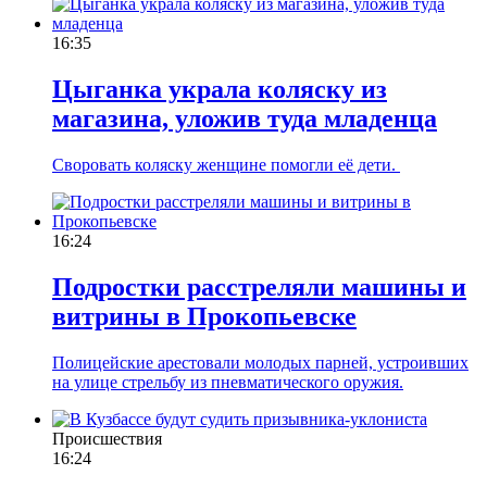
16:35
Цыганка украла коляску из
магазина, уложив туда младенца
Своровать коляску женщине помогли её дети.
16:24
Подростки расстреляли машины и
витрины в Прокопьевске
Полицейские арестовали молодых парней, устроивших
на улице стрельбу из пневматического оружия.
Происшествия
16:24