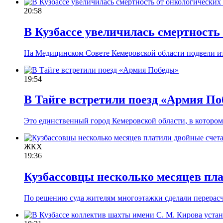
20:58
В Кузбассе увеличилась смертность
На Медицинском Совете Кемеровской области подвели ито
19:54
В Тайге встретили поезд «Армия П
Это единственный город Кемеровской области, в которо
ЖКХ
19:36
Кузбассовцы несколько месяцев пл
По решению суда жителям многоэтажки сделали перерасчё