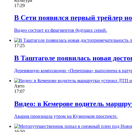
Культура
17:29
В Сети появился первый трейлер но
Видео состоит из фрагментов будущих серий.
17:25
В Таштаголе появилась новая досто
Деревянную композицию «Переправа» выполнена в натур
Авто
17:07
Видео: в Кемерове водитель маршру
Авария произошла утром на Кузнецком проспекте.
16:50