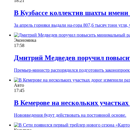
18:21
В Кузбассе коллектив шахты имени 
За апрель горняки выдали на-гора 807,6 тысяч тонн угля,
Экономика
17:58
Дмитрий Медведев поручил повыси
Премьер-министр распорядился подготовить законопроект
Авто
17:45
В Кемерове на нескольких участках
Нововведения будут действовать на постоянной основе.