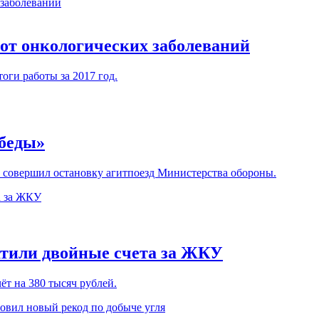
 от онкологических заболеваний
ги работы за 2017 год.
обеды»
м совершил остановку агитпоезд Министерства обороны.
атили двойные счета за ЖКУ
т на 380 тысяч рублей.