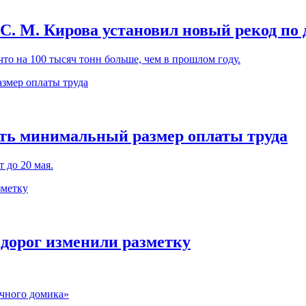
С. М. Кирова установил новый рекод по 
 что на 100 тысяч тонн больше, чем в прошлом году.
ть минимальный размер оплаты труда
 до 20 мая.
 дорог изменили разметку