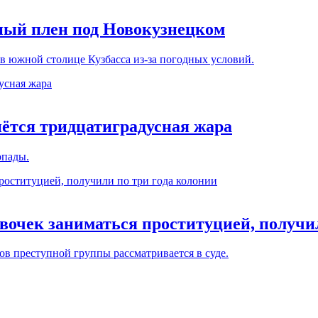
ный плен под Новокузнецком
 в южной столице Кузбасса из-за погодных условий.
нётся тридцатиградусная жара
опады.
евочек заниматься проституцией, получи
ов преступной группы рассматривается в суде.