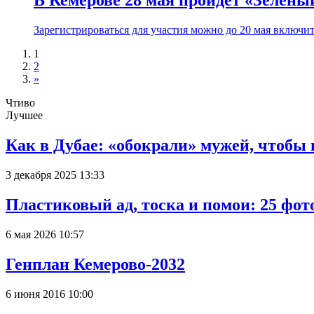
В Кемерове 28 мая пройдёт «Зелён
Зарегистрироваться для участия можно до 20 мая включит
1
2
»
Чтиво
Лучшее
Как в Дубае: «обокрали» мужей, чтобы
3 декабря 2025 13:33
Пластиковый ад, тоска и помои: 25 фо
6 мая 2026 10:57
Генплан Кемерово-2032
6 июня 2016 10:00