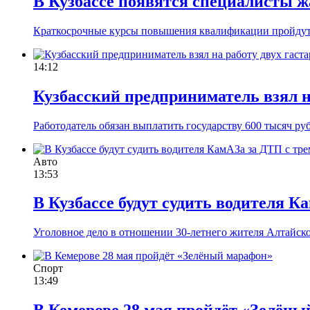
В Кузбассе появятся специалисты ж
Краткосрочные курсы повышения квалификации пройдут
14:12
Кузбасский предприниматель взял на
Работодатель обязан выплатить государству 600 тысяч ру
Авто
13:53
В Кузбассе будут судить водителя 
Уголовное дело в отношении 30-летнего жителя Алтайско
Спорт
13:49