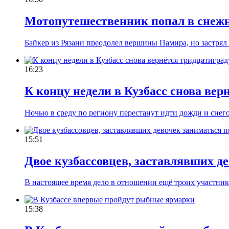
Мотопутешественник попал в снеж
Байкер из Рязани преодолел вершины Памира, но застрял
16:23
К концу недели в Кузбасс снова вер
Ночью в среду по региону перестанут идти дожди и снег
15:51
Двое кузбассовцев, заставлявших д
В настоящее время дело в отношении ещё троих участник
15:38