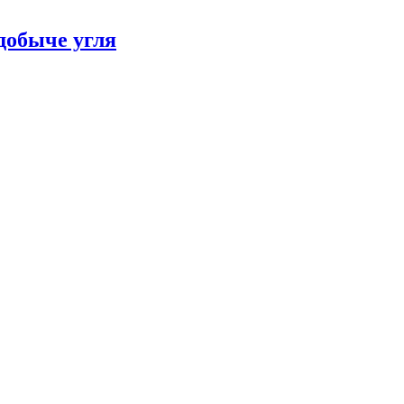
добыче угля