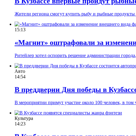
В Кузбассе впервые пройдут рыбны
Жители региона смогут купить рыбу и рыбные продукты 
15:13
«Магнит» оштрафовали за изменение
Ритейлер хотел оспорить решение администрации города, 
Авто
14:54
В преддверии Дня победы в Кузбасс
В мероприятии примут участие около 100 человек, в том ч
Культура
14:23