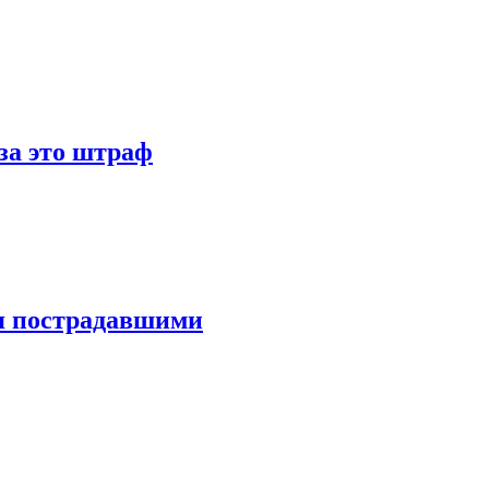
за это штраф
мя пострадавшими