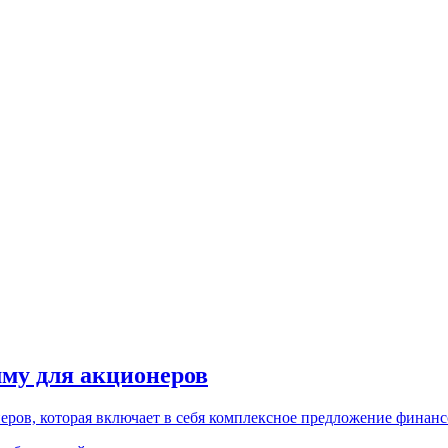
му для акционеров
ров, которая включает в себя комплексное предложение финанс