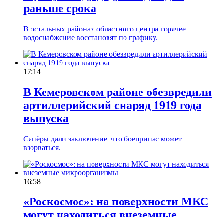
раньше срока
В остальных районах областного центра горячее
водоснабжение восстановят по графику.
17:14
В Кемеровском районе обезвредили
артиллерийский снаряд 1919 года
выпуска
Сапёры дали заключение, что боеприпас может
взорваться.
16:58
«Роскосмос»: на поверхности МКС
могут находиться внеземные