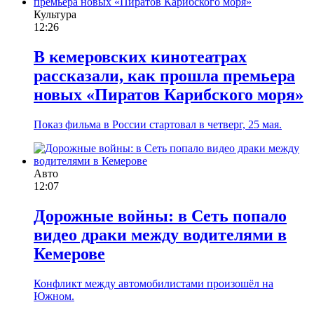
Культура
12:26
В кемеровских кинотеатрах
рассказали, как прошла премьера
новых «Пиратов Карибского моря»
Показ фильма в России стартовал в четверг, 25 мая.
Авто
12:07
Дорожные войны: в Сеть попало
видео драки между водителями в
Кемерове
Конфликт между автомобилистами произошёл на
Южном.