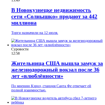
13:49
В Новокузнецке недвижимость
сети «Солнышко» продают за 442
миллиона
Торги назначили на 12 июля.
Суровости
12:58
Жительница США вышла замуж за
железнодорожный вокзал после 36
лет «влюблённости»
По мнению Кэрол, станция Санта Фе отвечает ей
полной взаимностью.