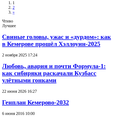
1
2
»
Чтиво
Лучшее
Свиные головы, ужас и «дурдом»: как
в Кемерове прошёл Хэллоуин-2025
2 ноября 2025 17:24
Любовь, авария и почти Формула-1:
как сибиряки раскачали Кузбасс
улётными гонками
22 июня 2026 16:27
Генплан Кемерово-2032
6 июня 2016 10:00