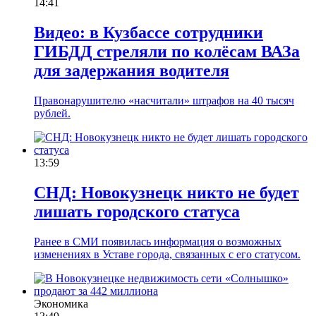
14:41
Видео: в Кузбассе сотрудники
ГИБДД стреляли по колёсам ВАЗа
для задержания водителя
Правонарушителю «насчитали» штрафов на 40 тысяч
рублей.
13:59
СНД: Новокузнецк никто не будет
лишать городского статуса
Ранее в СМИ появилась информация о возможных
изменениях в Уставе города, связанных с его статусом.
Экономика