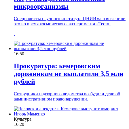
микроорганизмы
Специалисты научного института ЦНИИмаш выяснили
это во время космического эксперимента «Тест».
16:50
Прокуратура: кемеровским
дорожникам не выплатили 3,5 млн
рублей
Сотрудники надзорного ведомства возбудили дело об
административном правонарушении.
Культура
16:20