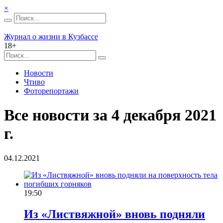
×
Журнал о жизни в Кузбассе
18+
Новости
Чтиво
Фоторепортажи
Все новости за 4 декабря 2021
г.
04.12.2021
19:50
Из «Листвяжной» вновь подняли