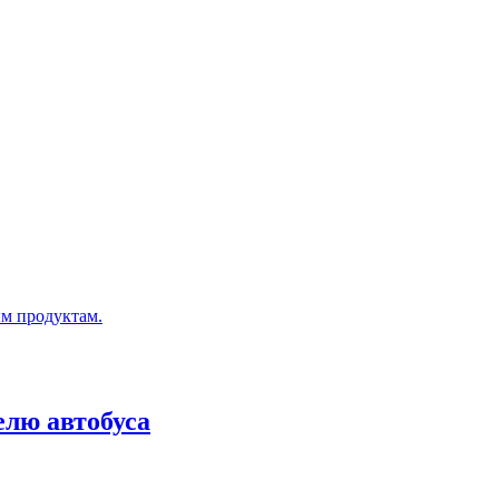
ым продуктам.
лю автобуса