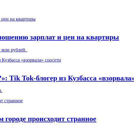
ношению зарплат и цен на квартиры
3 млн рублей.
»: Tik Tok-блогер из Кузбасса «взорвала
и.
м городе происходит странное