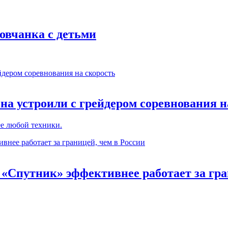
ровчанка с детьми
на устроили с грейдером соревнования н
ее любой техники.
 «Спутник» эффективнее работает за гра