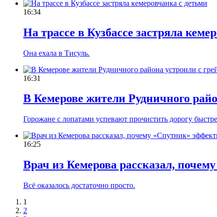
16:34
На трассе в Кузбассе застряла кеме
Она ехала в Тисуль.
16:31
В Кемерове жители Рудничного райо
Горожане с лопатами успевают прочистить дорогу быстр
16:25
Врач из Кемерова рассказал, почему
Всё оказалось достаточно просто.
1
2