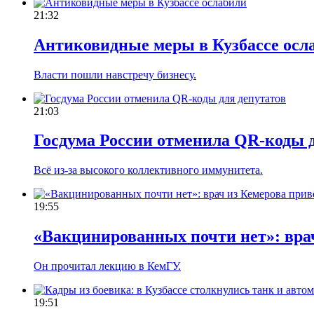
21:32
Антиковидные меры в Кузбассе осл
Власти пошли навстречу бизнесу.
21:03
Госдума России отменила QR-коды д
Всё из-за высокого коллективного иммунитета.
19:55
«Вакцинированных почти нет»: врач
Он прочитал лекцию в КемГУ.
19:51