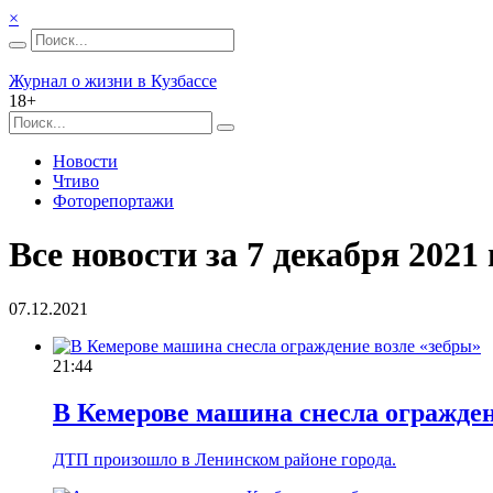
×
Журнал о жизни в Кузбассе
18+
Новости
Чтиво
Фоторепортажи
Все новости за 7 декабря 2021 г
07.12.2021
21:44
В Кемерове машина снесла огражден
ДТП произошло в Ленинском районе города.