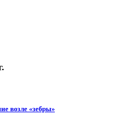
.
ие возле «зебры»