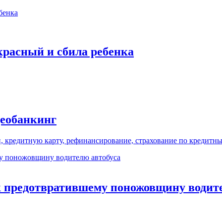
красный и сбила ребенка
деобанкинг
, кредитную карту, рефинансирование, страхование по кредитн
к предотвратившему поножовщину водите