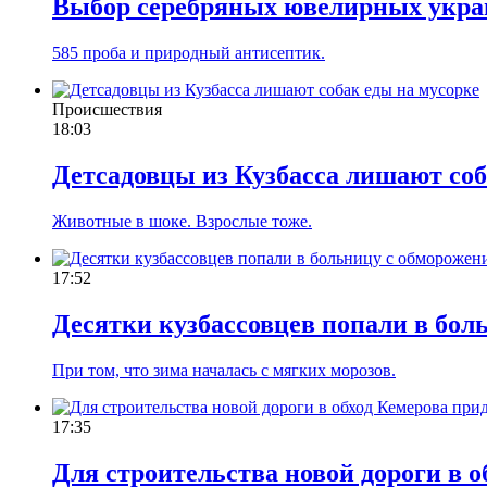
Выбор серебряных ювелирных укр
585 проба и природный антисептик.
Происшествия
18:03
Детсадовцы из Кузбасса лишают соб
Животные в шоке. Взрослые тоже.
17:52
Десятки кузбассовцев попали в бол
При том, что зима началась с мягких морозов.
17:35
Для строительства новой дороги в о