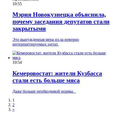
10:55
Мэрия Новокузнецка объяснила,
почему заседания депутатов стали
закрытыми
Это вынужденная мера из-за неверно
интерпретируемых цитат.
10:54
Кемеровостат: жители Кузбасса
стали есть больше мяса
Даже больше необходимой нормы.
1
2
»