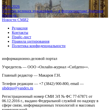
23.06.2026
Полотна великих художников — в фоторепортаже Дмитрия
Верфеля.
Новости СМИ2
Редакция
Контакты
Прайс-лист
Правила цитирования
Политика конфиденциальности
информационно-деловой портал
Учредитель — ООО «Онлайн-журнал «Сибдепо»».
Главный редактор — Макаров Г.Н.
Телефон редакции — +7 (3842) 900-800, email —
sibdepo@yandex.ru
Регистрационный номер СМИ ЭЛ № ФС 77-67871 от
06.12.2016 г., выдано Федеральной службой по надзору в
сфере связи, информационных технологий и массовых
коммуникаций