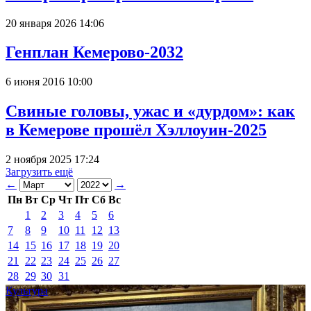
20 января 2026 14:06
Генплан Кемерово-2032
6 июня 2016 10:00
Свиные головы, ужас и «дурдом»: как
в Кемерове прошёл Хэллоуин-2025
2 ноября 2025 17:24
Загрузить ещё
←
→
Пн
Вт
Ср
Чт
Пт
Сб
Вс
1
2
3
4
5
6
7
8
9
10
11
12
13
14
15
16
17
18
19
20
21
22
23
24
25
26
27
28
29
30
31
Культура