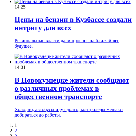
14:25
Цены на бензин в Кузбассе создали
интригу для всех
Региональные власти дали прогноз на ближайшее
будущее.
14:01
В Новокузнецке жители сообщают
о различных проблемах в
общественном транспорте
Холодно, автобусы идут долго, контролёры мешают
добираться до работы.
1
2