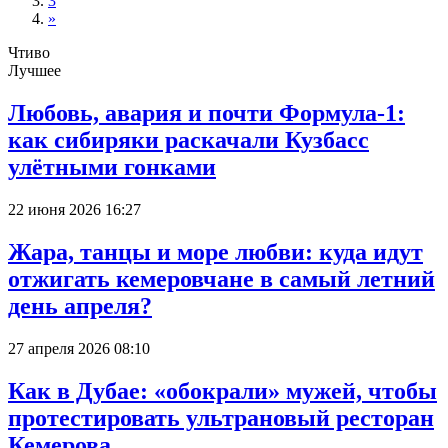
3
»
Чтиво
Лучшее
Любовь, авария и почти Формула-1:
как сибиряки раскачали Кузбасс
улётными гонками
22 июня 2026 16:27
Жара, танцы и море любви: куда идут
отжигать кемеровчане в самый летний
день апреля?
27 апреля 2026 08:10
Как в Дубае: «обокрали» мужей, чтобы
протестировать ультрановый ресторан
Кемерова