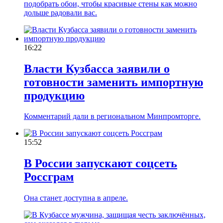
подобрать обои, чтобы красивые стены как можно
дольше радовали вас.
16:22
Власти Кузбасса заявили о
готовности заменить импортную
продукцию
Комментарий дали в региональном Минпромторге.
15:52
В России запускают соцсеть
Россграм
Она станет доступна в апреле.