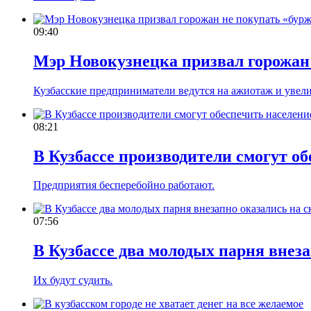
09:40
Мэр Новокузнецка призвал горожан 
Кузбасские предприниматели ведутся на ажиотаж и увел
08:21
В Кузбассе производители смогут о
Предприятия бесперебойно работают.
07:56
В Кузбассе два молодых парня внез
Их будут судить.