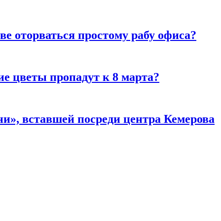
ве оторваться простому рабу офиса?
ие цветы пропадут к 8 марта?
и», вставшей посреди центра Кемерова