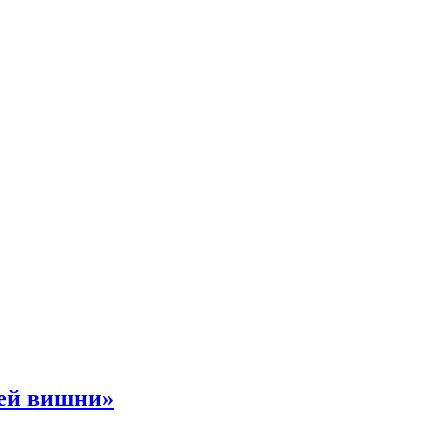
ней вишни»