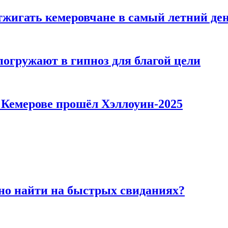
тжигать кемеровчане в самый летний де
погружают в гипноз для благой цели
в Кемерове прошёл Хэллоуин-2025
но найти на быстрых свиданиях?