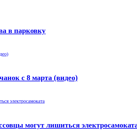
ва в парковку
анок с 8 марта (видео)
бассовцы могут лишиться электросамокат