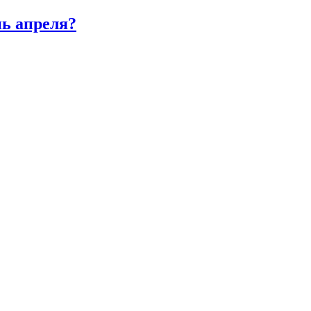
нь апреля?