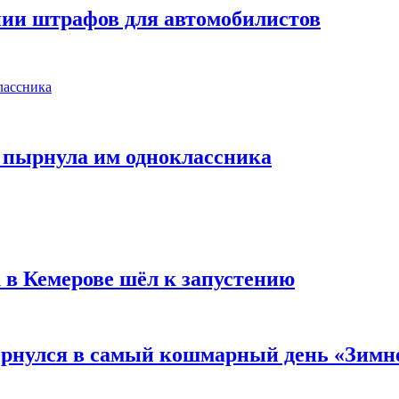
нии штрафов для автомобилистов
 пырнула им одноклассника
 в Кемерове шёл к запустению
вернулся в самый кошмарный день «Зим