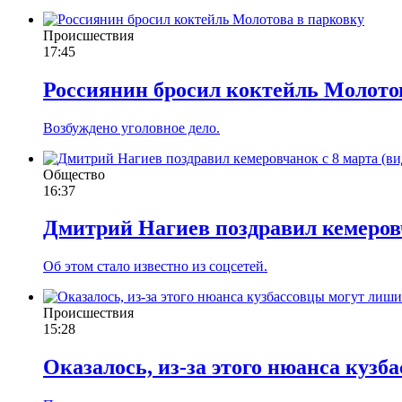
Происшествия
17:45
Россиянин бросил коктейль Молото
Возбуждено уголовное дело.
Общество
16:37
Дмитрий Нагиев поздравил кемеровч
Об этом стало известно из соцсетей.
Происшествия
15:28
Оказалось, из-за этого нюанса куз