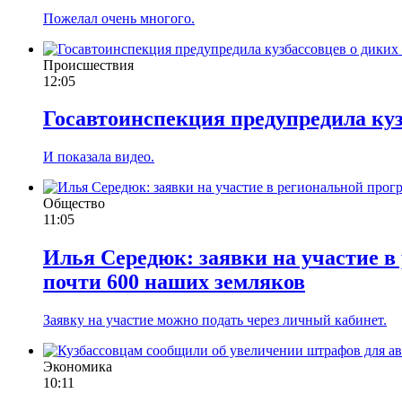
Пожелал очень многого.
Происшествия
12:05
Госавтоинспекция предупредила куз
И показала видео.
Общество
11:05
Илья Середюк: заявки на участие в
почти 600 наших земляков
Заявку на участие можно подать через личный кабинет.
Экономика
10:11