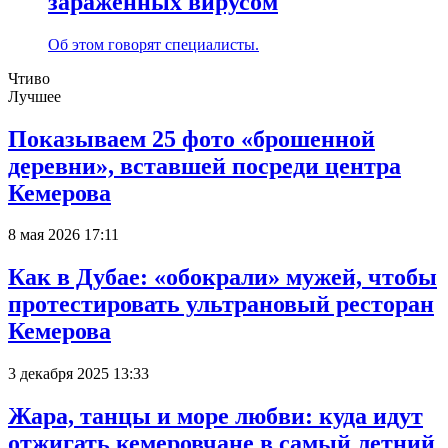
заражённых вирусом
Об этом говорят специалисты.
Чтиво
Лучшее
Показываем 25 фото «брошенной
деревни», вставшей посреди центра
Кемерова
8 мая 2026 17:11
Как в Дубае: «обокрали» мужей, чтобы
протестировать ультрановый ресторан
Кемерова
3 декабря 2025 13:33
Жара, танцы и море любви: куда идут
отжигать кемеровчане в самый летний