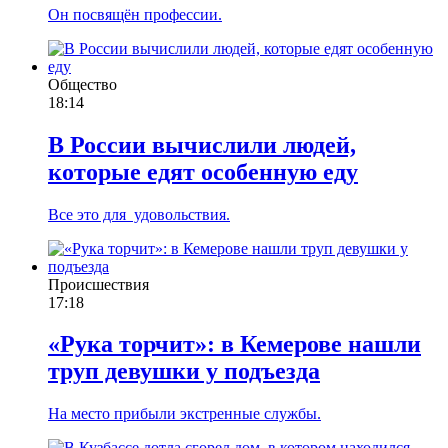
Он посвящён профессии.
Общество
18:14
В России вычислили людей,
которые едят особенную еду
Все это для удовольствия.
Происшествия
17:18
«Рука торчит»: в Кемерове нашли
труп девушки у подъезда
На место прибыли экстренные службы.