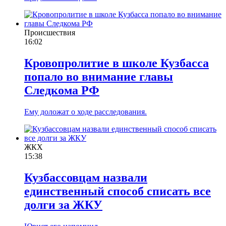
Происшествия
16:02
Кровопролитие в школе Кузбасса
попало во внимание главы
Следкома РФ
Ему доложат о ходе расследования.
ЖКХ
15:38
Кузбассовцам назвали
единственный способ списать все
долги за ЖКУ