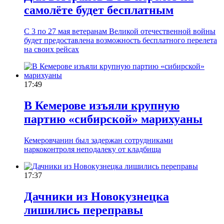
самолёте будет бесплатным
С 3 по 27 мая ветеранам Великой отечественной войны
будет предоставлена возможность бесплатного перелета
на своих рейсах
17:49
В Кемерове изъяли крупную
партию «сибирской» марихуаны
Кемеровчанин был задержан сотрудниками
наркоконтроля неподалеку от кладбища
17:37
Дачники из Новокузнецка
лишились переправы