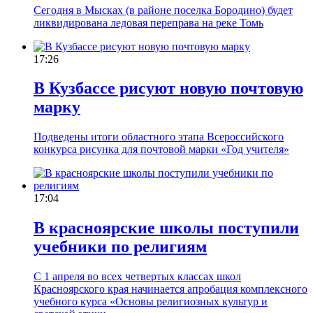
Сегодня в Мысках (в районе поселка Бородино) будет
ликвидирована ледовая переправа на реке Томь
17:26
В Кузбассе рисуют новую почтовую
марку
Подведены итоги областного этапа Всероссийского
конкурса рисунка для почтовой марки «Год учителя»
17:04
В красноярские школы поступили
учебники по религиям
С 1 апреля во всех четвертых классах школ
Красноярского края начинается апробация комплексного
учебного курса «Основы религиозных культур и