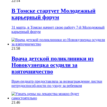
22:14
В Томске стартует Молодежный
карьерный форум
31 марта, в Томске начнет свою работу 7-й Молодежный
карьерный форум
21:58
Врача детской поликлиники из
Новокузнецка осудили за
взяточничество
Врач-педиатр предоставляла за вознаграждение листки
нетрудоспособ-ности по уходу за ребенком
21:46