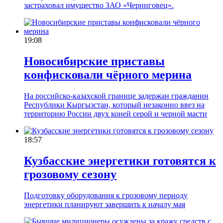
застраховал имущество ЗАО «Черниговец».
19:08
Новосибирские приставы
конфисковали чёрного мерина
На российско-казахской границе задержан гражданин
Республики Кыргызстан, который незаконно ввез на
территорию России двух коней серой и черной масти
18:57
Кузбасские энергетики готовятся к
грозовому сезону
Подготовку оборудования к грозовому периоду
энергетики планируют завершить к началу мая