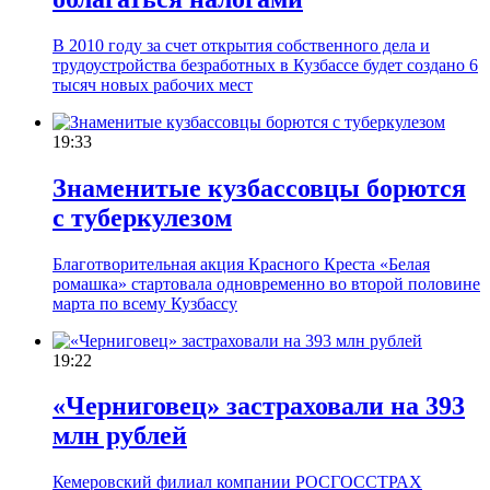
В 2010 году за счет открытия собственного дела и
трудоустройства безработных в Кузбассе будет создано 6
тысяч новых рабочих мест
19:33
Знаменитые кузбассовцы борются
с туберкулезом
Благотворительная акция Красного Креста «Белая
ромашка» стартовала одновременно во второй половине
марта по всему Кузбассу
19:22
«Черниговец» застраховали на 393
млн рублей
Кемеровский филиал компании РОСГОССТРАХ