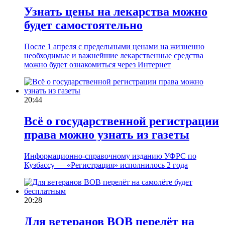
Узнать цены на лекарства можно
будет самостоятельно
После 1 апреля с предельными ценами на жизненно
необходимые и важнейшие лекарственные средства
можно будет ознакомиться через Интернет
20:44
Всё о государственной регистрации
права можно узнать из газеты
Информационно-справочному изданию УФРС по
Кузбассу — «Регистрация» исполнилось 2 года
20:28
Для ветеранов ВОВ перелёт на