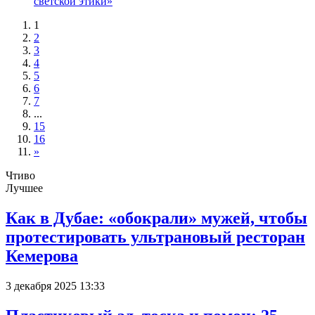
светской этики»
1
2
3
4
5
6
7
...
15
16
»
Чтиво
Лучшее
Как в Дубае: «обокрали» мужей, чтобы
протестировать ультрановый ресторан
Кемерова
3 декабря 2025 13:33