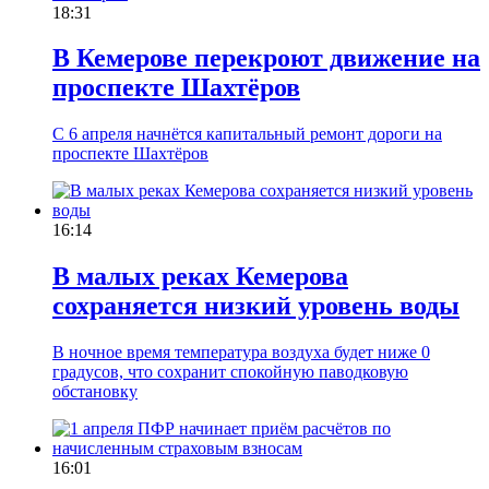
18:31
В Кемерове перекроют движение на
проспекте Шахтёров
С 6 апреля начнётся капитальный ремонт дороги на
проспекте Шахтёров
16:14
В малых реках Кемерова
сохраняется низкий уровень воды
В ночное время температура воздуха будет ниже 0
градусов, что сохранит спокойную паводковую
обстановку
16:01