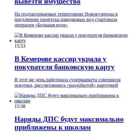
вывезти имущество
На подтапливаемых территориях Новокузнецка в
преддверии пропуска паводковых вод стартовала
операция «Большая вода»
15:53
В Кемерове кассир украла у
покупателя банковскую карту
В этот же день работница супермаркета совершила
покупки, рассчитавшись «раздобытой» карточкой
15:38
Наряды ДПС будут максимально
приближены к школам