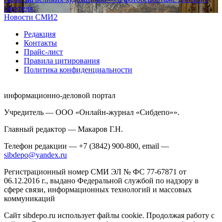
Верфеля.
Новости СМИ2
Редакция
Контакты
Прайс-лист
Правила цитирования
Политика конфиденциальности
информационно-деловой портал
Учредитель — ООО «Онлайн-журнал «Сибдепо»».
Главный редактор — Макаров Г.Н.
Телефон редакции — +7 (3842) 900-800, email —
sibdepo@yandex.ru
Регистрационный номер СМИ ЭЛ № ФС 77-67871 от
06.12.2016 г., выдано Федеральной службой по надзору в
сфере связи, информационных технологий и массовых
коммуникаций
Сайт sibdepo.ru использует файлы cookie. Продолжая работу с