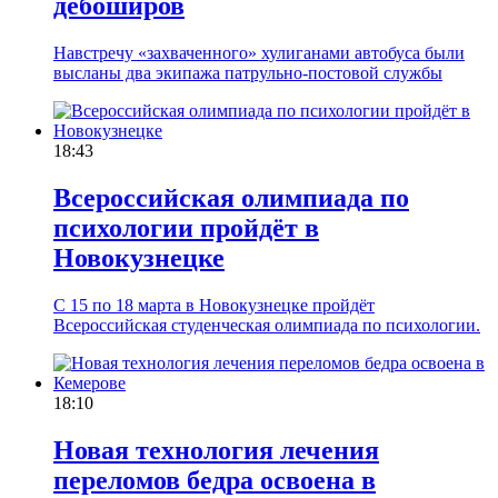
дебоширов
Навстречу «захваченного» хулиганами автобуса были
высланы два экипажа патрульно-постовой службы
18:43
Всероссийская олимпиада по
психологии пройдёт в
Новокузнецке
C 15 по 18 марта в Новокузнецке пройдёт
Всероссийская студенческая олимпиада по психологии.
18:10
Новая технология лечения
переломов бедра освоена в