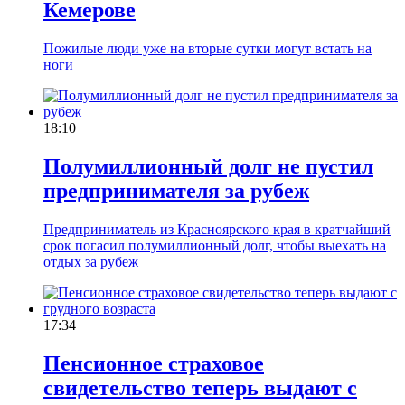
Кемерове
Пожилые люди уже на вторые сутки могут встать на
ноги
18:10
Полумиллионный долг не пустил
предпринимателя за рубеж
Предприниматель из Красноярского края в кратчайший
срок погасил полумиллионный долг, чтобы выехать на
отдых за рубеж
17:34
Пенсионное страховое
свидетельство теперь выдают с