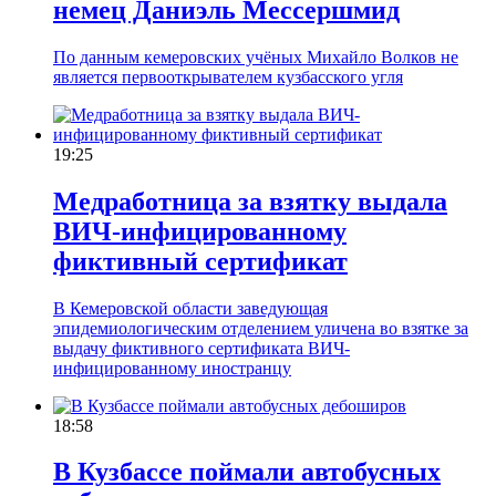
немец Даниэль Мессершмид
По данным кемеровских учёных Михайло Волков не
является первооткрывателем кузбасского угля
19:25
Медработница за взятку выдала
ВИЧ-инфицированному
фиктивный сертификат
В Кемеровской области заведующая
эпидемиологическим отделением уличена во взятке за
выдачу фиктивного сертификата ВИЧ-
инфицированному иностранцу
18:58
В Кузбассе поймали автобусных