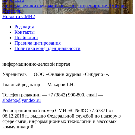
23.06.2026
Полотна великих художников — в фоторепортаже Дмитрия
Верфеля.
Новости СМИ2
Редакция
Контакты
Прайс-лист
Правила цитирования
Политика конфиденциальности
информационно-деловой портал
Учредитель — ООО «Онлайн-журнал «Сибдепо»».
Главный редактор — Макаров Г.Н.
Телефон редакции — +7 (3842) 900-800, email —
sibdepo@yandex.ru
Регистрационный номер СМИ ЭЛ № ФС 77-67871 от
06.12.2016 г., выдано Федеральной службой по надзору в
сфере связи, информационных технологий и массовых
коммуникаций