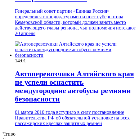
Генеральный совет партии «Единая Россия»
определился с кандидатурами на пост губернатора
Кемеровской области, который должен занять место
действующего главы региона, чьи полномочия истекают
20 апреля
14:01
Автоперевозчики Алтайского края
не успели оснастить
междугородние автобусы ремнями
безопасности
01 марта 2010 года вступило в силу постановление
Правительства РФ об обязательной установке на всех
пассажирских креслах защитных ремней
Чтиво