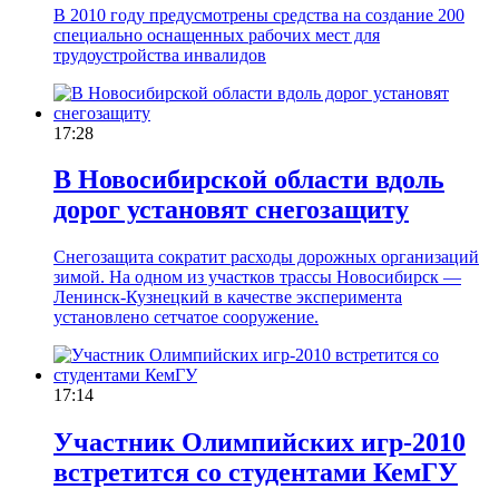
В 2010 году предусмотрены средства на создание 200
специально оснащенных рабочих мест для
трудоустройства инвалидов
17:28
В Новосибирской области вдоль
дорог установят снегозащиту
Снегозащита сократит расходы дорожных организаций
зимой. На одном из участков трассы Новосибирск —
Ленинск-Кузнецкий в качестве эксперимента
установлено сетчатое сооружение.
17:14
Участник Олимпийских игр-2010
встретится со студентами КемГУ