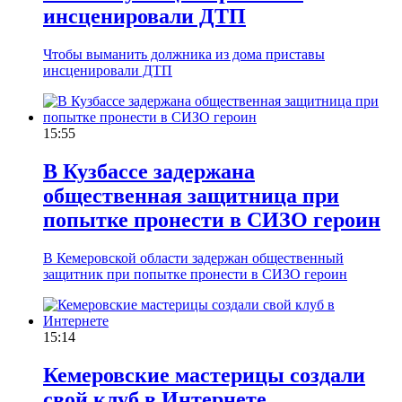
инсценировали ДТП
Чтобы выманить должника из дома приставы
инсценировали ДТП
15:55
В Кузбассе задержана
общественная защитница при
попытке пронести в СИЗО героин
В Кемеровской области задержан общественный
защитник при попытке пронести в СИЗО героин
15:14
Кемеровские мастерицы создали
свой клуб в Интернете