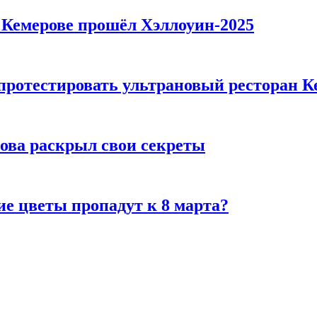
в Кемерове прошёл Хэллоуин-2025
 протестировать ультрановый ресторан К
рова раскрыл свои секреты
ие цветы пропадут к 8 марта?