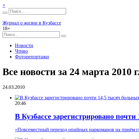
×
Журнал о жизни в Кузбассе
18+
Новости
Чтиво
Фоторепортажи
Все новости за 24 марта 2010 г
24.03.2010
20:46
В Кузбассе зарегистрировано почти
«Повсеместный переход опийных наркоманов на приём ге