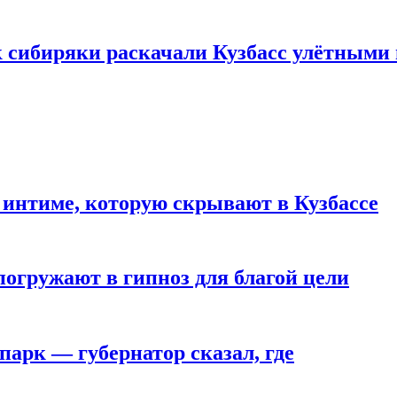
к сибиряки раскачали Кузбасс улётными
 интиме, которую скрывают в Кузбассе
погружают в гипноз для благой цели
парк — губернатор сказал, где