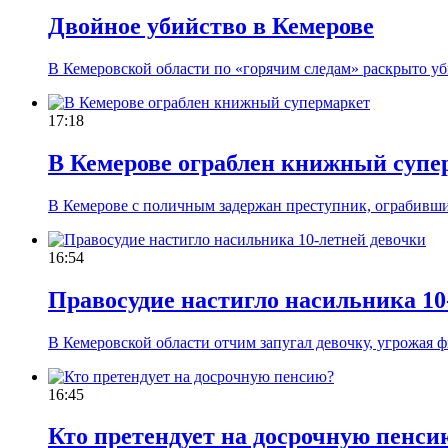
Двойное убийство в Кемерове
В Кемеровской области по «горячим следам» раскрыто уб
17:18
В Кемерове ограблен книжный супе
В Кемерове с поличным задержан преступник, ограбивш
16:54
Правосудие настигло насильника 10
В Кемеровской области отчим запугал девочку, угрожая ф
16:45
Кто претендует на досрочную пенси