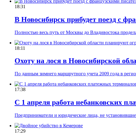
18:31
В Новосибирск прибудет поезд с фр
Полностью весь путь от Москвы до Владивостока продела
18:11
Охоту на лося в Новосибирской обл
По данным зимнего маршрутного учета 2009 года в регио
17:38
С 1 апреля работа небанковских пл
Предприниматели и юридические лица, не установившие 
17:29