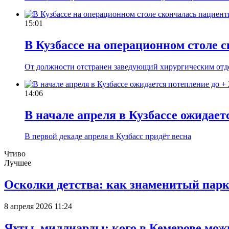
15:01
В Кузбассе на операционном столе 
От должности отстранен заведующий хирургическим отде
14:06
В начале апреля в Кузбассе ожидает
В первой декаде апреля в Кузбасс придёт весна
Чтиво
Лучшее
Осколки детства: как знаменитый парк
8 апреля 2026 11:24
Яхты, миллиарды: кого в Кемерове мож