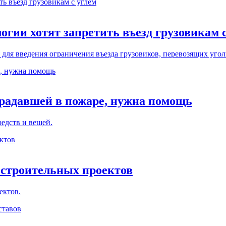
огии хотят запретить въезд грузовикам 
для введения ограничения въезда грузовиков, перевозящих угол
традавшей в пожаре, нужна помощь
едств и вещей.
е строительных проектов
ектов.