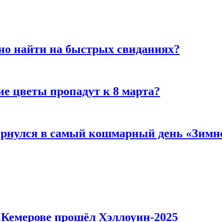
но найти на быстрых свиданиях?
ие цветы пропадут к 8 марта?
вернулся в самый кошмарный день «Зим
в Кемерове прошёл Хэллоуин-2025