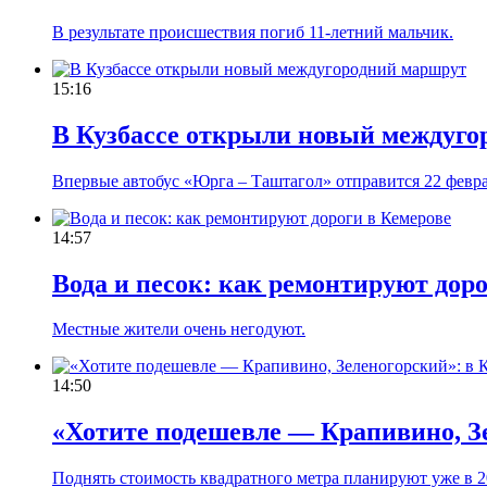
В результате происшествия погиб 11-летний мальчик.
15:16
В Кузбассе открыли новый междуго
Впервые автобус «Юрга – Таштагол» отправится 22 февра
14:57
Вода и песок: как ремонтируют дор
Местные жители очень негодуют.
14:50
«Хотите подешевле — Крапивино, Зе
Поднять стоимость квадратного метра планируют уже в 2