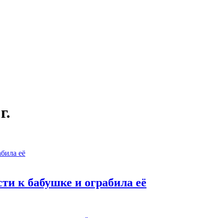
г.
ти к бабушке и ограбила её