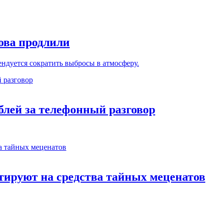
нова продлили
ндуется сократить выбросы в атмосферу.
блей за телефонный разговор
тируют на средства тайных меценатов