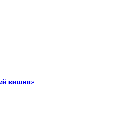
ней вишни»