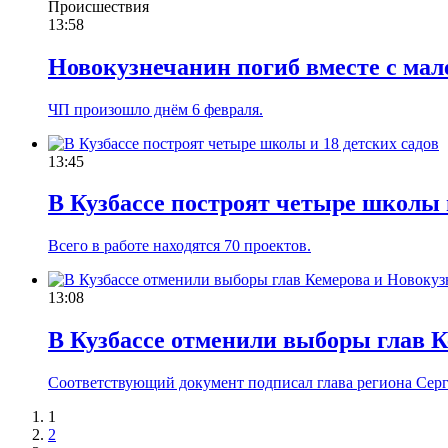
Происшествия
13:58
Новокузнечанин погиб вместе с ма
ЧП произошло днём 6 февраля.
13:45
В Кузбассе построят четыре школы и
Всего в работе находятся 70 проектов.
13:08
В Кузбассе отменили выборы глав 
Соответствующий документ подписал глава региона Сер
1
2