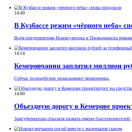
14:49
В Кузбассе режим «чёрного неба» с
Всем предприятиям Новокузнецка и Прокопьевска рекоме
14:14
Кемеровчанин заплатил миллион ру
Сейчас полицейские разыскивают мошенника.
14:00
Объездную дорогу в Кемерове проек
Замгубернатора отказаля назвать имена благотворителей.