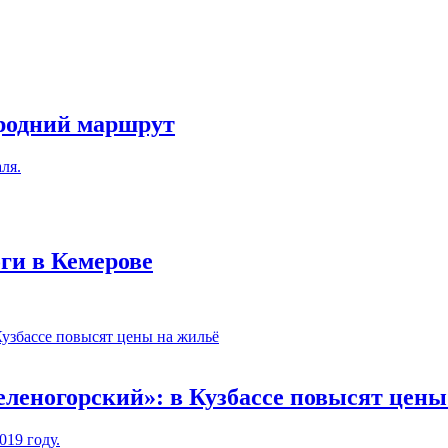
родний маршрут
ля.
оги в Кемерове
леногорский»: в Кузбассе повысят цены
019 году.