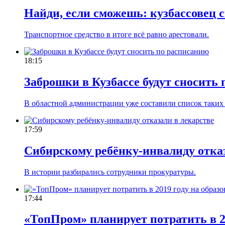
Найди, если сможешь: кузбассовец с
Транспортное средство в итоге всё равно арестовали.
18:15
Заброшки в Кузбассе будут сносить
В областной администрации уже составили список таких 
17:59
Сибирскому ребёнку-инвалиду отказ
В истории разбирались сотрудники прокуратуры.
17:44
«ТопПром» планирует потратить в 20