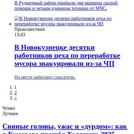
В Рудничный район прибыли две машины скорой
помощи и четыре единицы техники от МЧС.
Происшествия
13:43
В Новокузнецке десятки
работников цеха по переработке
мусора эвакуировали из-за ЧП
На месте работают спасатели.
1
2
»
Чтиво
Лучшее
Свиные головы, ужас и «дурдом»: как