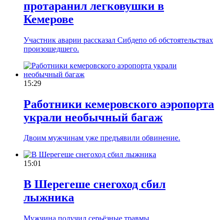
протаранил легковушки в
Кемерове
Участник аварии рассказал Сибдепо об обстоятельствах
произошедшего.
15:29
Работники кемеровского аэропорта
украли необычный багаж
Двоим мужчинам уже предъявили обвинение.
15:01
В Шерегеше снегоход сбил
лыжника
Мужчина получил серьёзные травмы.