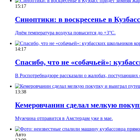
15:17
Синоптики: в воскресенье в Кузбас
Днём температура воздуха повысится до +3°С.
14:17
Спасибо, что не «собачьей»: кузба
В Роспотребнадзоре рассказали о жалобах, поступающих 
13:38
Кемеровчанин сделал мелкую покуп
Мужчина отправится в Амстердам уже в мае.
Авто