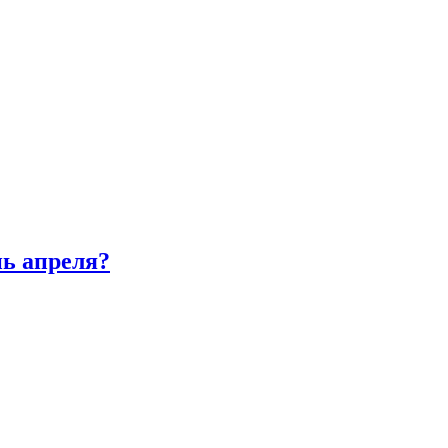
нь апреля?