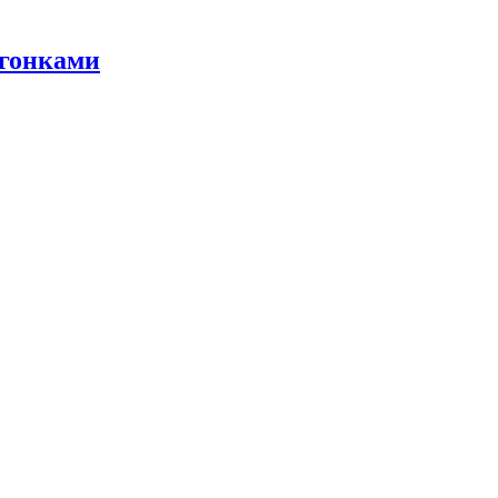
 гонками