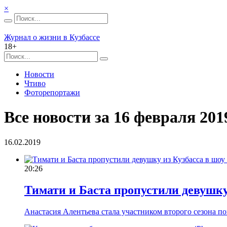
×
Журнал о жизни в Кузбассе
18+
Новости
Чтиво
Фоторепортажи
Все новости за 16 февраля 2019
16.02.2019
20:26
Тимати и Баста пропустили девушку
Анастасия Алентьева стала участником второго сезона п