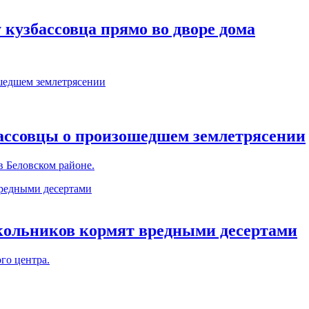
кузбассовца прямо во дворе дома
збассовцы о произошедшем землетрясении
в Беловском районе.
кольников кормят вредными десертами
го центра.