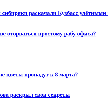
к сибиряки раскачали Кузбасс улётными
ве оторваться простому рабу офиса?
ие цветы пропадут к 8 марта?
рова раскрыл свои секреты