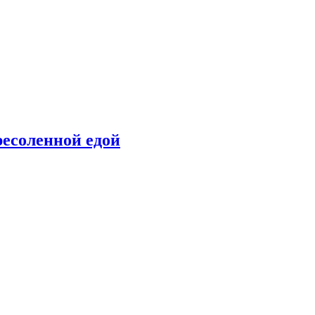
ресоленной едой