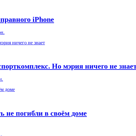
справного iPhone
н.
спорткомплекс. Но мэрия ничего не знае
и.
ь не погибли в своём доме