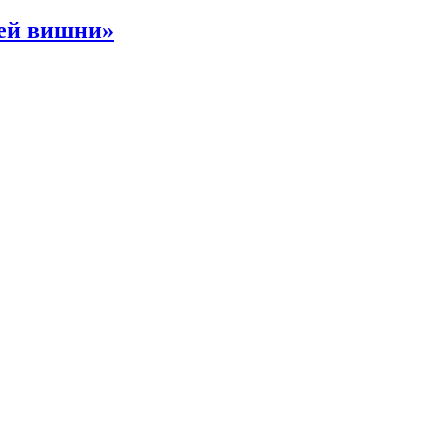
ней вишни»