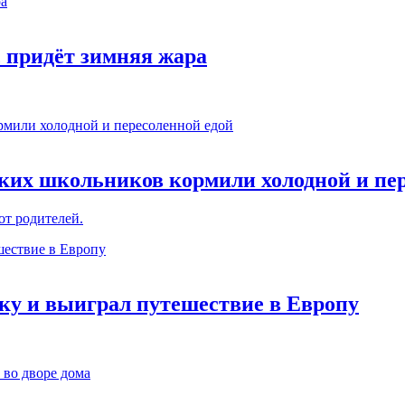
с придёт зимняя жара
сских школьников кормили холодной и пе
от родителей.
ку и выиграл путешествие в Европу