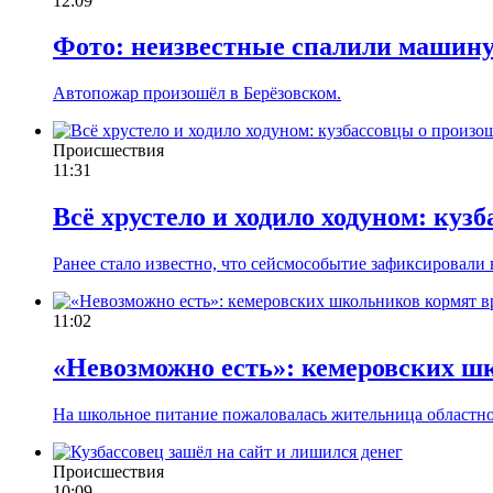
12:09
Фото: неизвестные спалили машину 
Автопожар произошёл в Берёзовском.
Происшествия
11:31
Всё хрустело и ходило ходуном: ку
Ранее стало известно, что сейсмособытие зафиксировали 
11:02
«Невозможно есть»: кемеровских ш
На школьное питание пожаловалась жительница областно
Происшествия
10:09