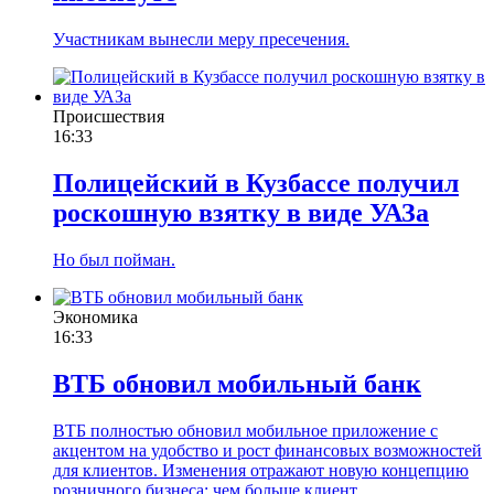
Участникам вынесли меру пресечения.
Происшествия
16:33
Полицейский в Кузбассе получил
роскошную взятку в виде УАЗа
Но был пойман.
Экономика
16:33
ВТБ обновил мобильный банк
ВТБ полностью обновил мобильное приложение с
акцентом на удобство и рост финансовых возможностей
для клиентов. Изменения отражают новую концепцию
розничного бизнеса: чем больше клиент