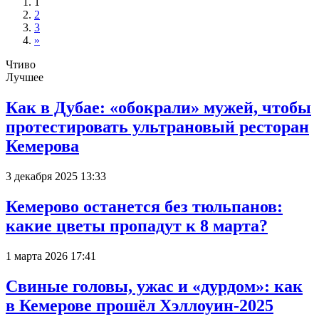
1
2
3
»
Чтиво
Лучшее
Как в Дубае: «обокрали» мужей, чтобы
протестировать ультрановый ресторан
Кемерова
3 декабря 2025 13:33
Кемерово останется без тюльпанов:
какие цветы пропадут к 8 марта?
1 марта 2026 17:41
Свиные головы, ужас и «дурдом»: как
в Кемерове прошёл Хэллоуин-2025