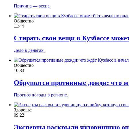
Причина — весна.
Общество
11:44
Стирать свои вещи в Кузбассе може
Дело в деньгах.
Общество
10:33
Обрушатся противные дожди: что жд
Прогноз погоды в регионе.
Здоровье
09:22
Эксперты раскрыли чудовищную ош