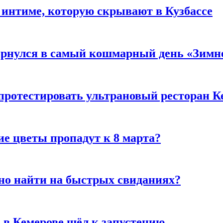
 интиме, которую скрывают в Кузбассе
вернулся в самый кошмарный день «Зим
 протестировать ультрановый ресторан К
ие цветы пропадут к 8 марта?
но найти на быстрых свиданиях?
 в Кемерове шёл к запустению