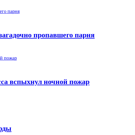
 загадочно пропавшего парня
сса вспыхнул ночной пожар
воды