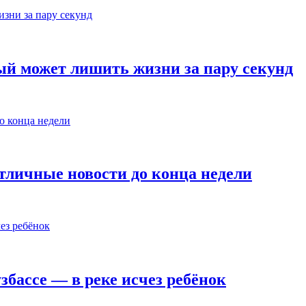
ый может лишить жизни за пару секунд
тличные новости до конца недели
збассе — в реке исчез ребёнок