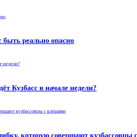
т быть реально опасно
ёт Кузбасс в начале недели?
ибку, которую совершают кузбассовцы 