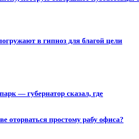
погружают в гипноз для благой цели
парк — губернатор сказал, где
ве оторваться простому рабу офиса?