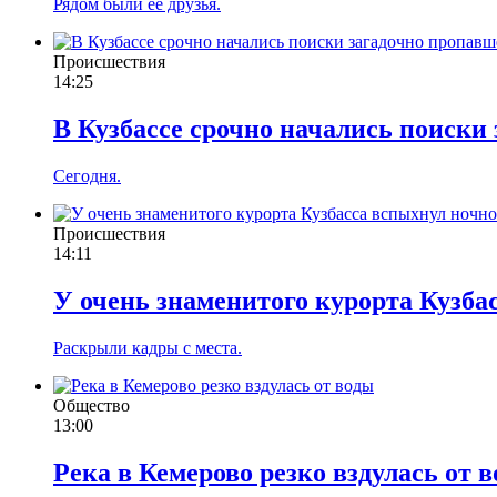
Рядом были её друзья.
Происшествия
14:25
В Кузбассе срочно начались поиски
Сегодня.
Происшествия
14:11
У очень знаменитого курорта Кузба
Раскрыли кадры с места.
Общество
13:00
Река в Кемерово резко вздулась от 