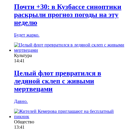
Почти +30: в Кузбассе синоптики
раскрыли прогноз погоды на эту
неделю
Будет жарко.
Культура
14:41
Целый флот превратился в
ледяной склеп с живыми
мертвецами
Давно.
Общество
13:41