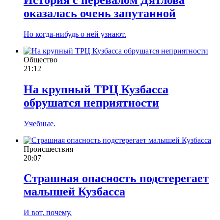
оказалась очень запутанной
Но когда-нибудь о ней узнают.
Общество
21:12
На крупный ТРЦ Кузбасса
обрушатся неприятности
Учебные.
Происшествия
20:07
Страшная опасность подстерегает
малышей Кузбасса
И вот, почему.