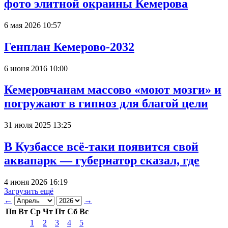
фото элитной окраины Кемерова
6 мая 2026 10:57
Генплан Кемерово-2032
6 июня 2016 10:00
Кемеровчанам массово «моют мозги» и
погружают в гипноз для благой цели
31 июля 2025 13:25
В Кузбассе всё-таки появится свой
аквапарк — губернатор сказал, где
4 июня 2026 16:19
Загрузить ещё
←
→
Пн
Вт
Ср
Чт
Пт
Сб
Вс
1
2
3
4
5