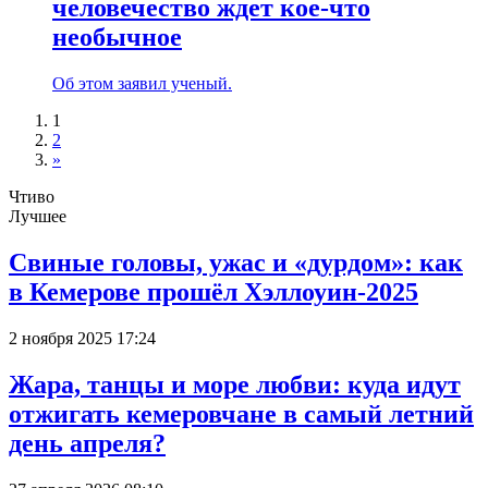
человечество ждет кое-что
необычное
Об этом заявил ученый.
1
2
»
Чтиво
Лучшее
Свиные головы, ужас и «дурдом»: как
в Кемерове прошёл Хэллоуин-2025
2 ноября 2025 17:24
Жара, танцы и море любви: куда идут
отжигать кемеровчане в самый летний
день апреля?