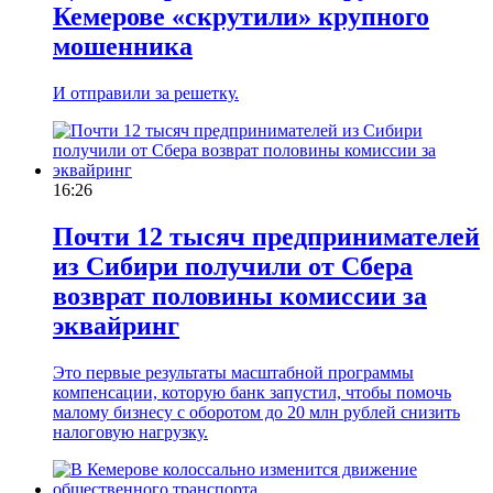
Кемерове «скрутили» крупного
мошенника
И отправили за решетку.
16:26
Почти 12 тысяч предпринимателей
из Сибири получили от Сбера
возврат половины комиссии за
эквайринг
Это первые результаты масштабной программы
компенсации, которую банк запустил, чтобы помочь
малому бизнесу с оборотом до 20 млн рублей снизить
налоговую нагрузку.