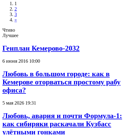
1
2
3
»
Чтиво
Лучшее
Генплан Кемерово-2032
6 июня 2016 10:00
Любовь в большом городе: как в
Кемерове оторваться простому рабу
офиса?
5 мая 2026 19:31
Любовь, авария и почти Формула-1:
как сибиряки раскачали Кузбасс
улётными гонками