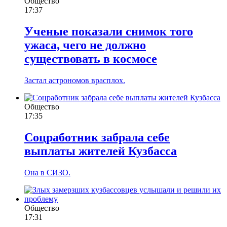
Общество
17:37
Ученые показали снимок того
ужаса, чего не должно
существовать в космосе
Застал астрономов врасплох.
Общество
17:35
Соцработник забрала себе
выплаты жителей Кузбасса
Она в СИЗО.
Общество
17:31