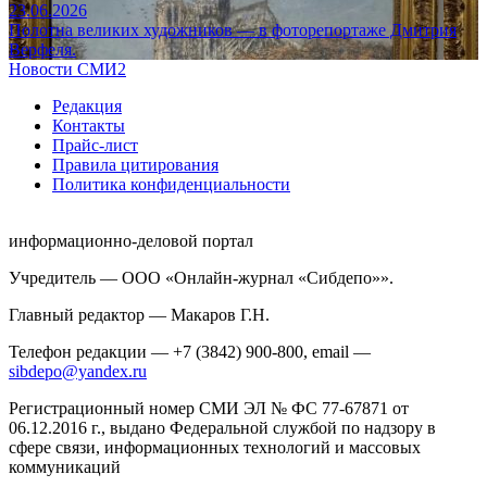
23.06.2026
Полотна великих художников — в фоторепортаже Дмитрия
Верфеля.
Новости СМИ2
Редакция
Контакты
Прайс-лист
Правила цитирования
Политика конфиденциальности
информационно-деловой портал
Учредитель — ООО «Онлайн-журнал «Сибдепо»».
Главный редактор — Макаров Г.Н.
Телефон редакции — +7 (3842) 900-800, email —
sibdepo@yandex.ru
Регистрационный номер СМИ ЭЛ № ФС 77-67871 от
06.12.2016 г., выдано Федеральной службой по надзору в
сфере связи, информационных технологий и массовых
коммуникаций