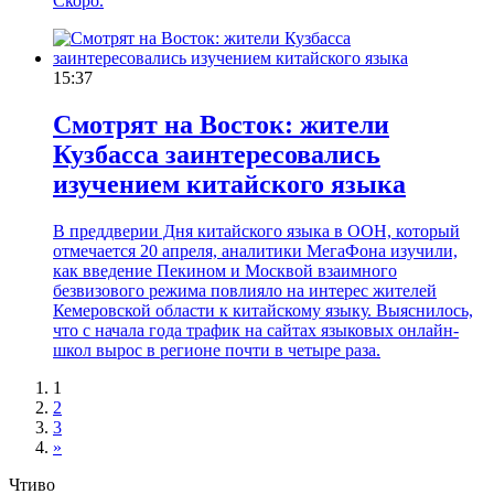
Скоро.
15:37
Смотрят на Восток: жители
Кузбасса заинтересовались
изучением китайского языка
В преддверии Дня китайского языка в ООН, который
отмечается 20 апреля, аналитики МегаФона изучили,
как введение Пекином и Москвой взаимного
безвизового режима повлияло на интерес жителей
Кемеровской области к китайскому языку. Выяснилось,
что с начала года трафик на сайтах языковых онлайн-
школ вырос в регионе почти в четыре раза.
1
2
3
»
Чтиво