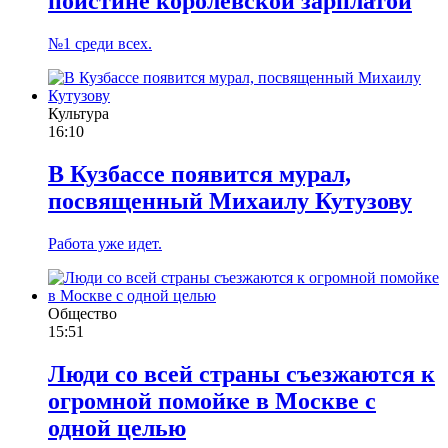
поистине королевской зарплатой
№1 среди всех.
Культура
16:10
В Кузбассе появится мурал,
посвященный Михаилу Кутузову
Работа уже идет.
Общество
15:51
Люди со всей страны съезжаются к
огромной помойке в Москве с
одной целью