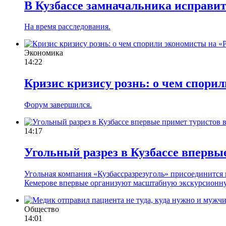
В Кузбассе замначальника исправи
На время расследования.
Экономика
14:22
Кризис кризису рознь: о чем спор
Форум завершился.
14:17
Угольный разрез в Кузбассе впервы
Угольная компания «Кузбассразрезуголь» присоединится к
Кемерове впервые организуют масштабную экскурсионную
Общество
14:01