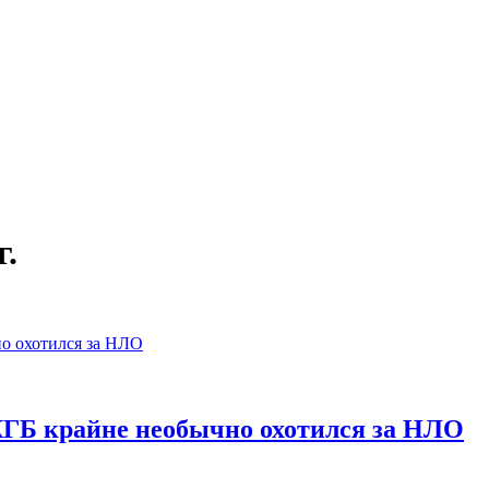
г.
КГБ крайне необычно охотился за НЛО