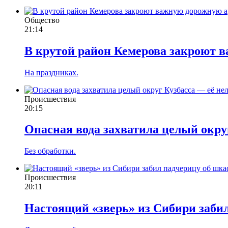
Общество
21:14
В крутой район Кемерова закроют 
На праздниках.
Происшествия
20:15
Опасная вода захватила целый окру
Без обработки.
Происшествия
20:11
Настоящий «зверь» из Сибири забил