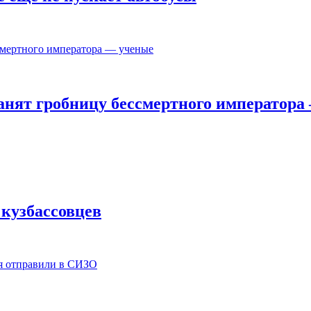
анят гробницу бессмертного императора
 кузбассовцев