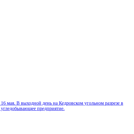
16 мая. В выходной день на Кедровском угольном разрезе в
е угледобывающее предприятие.