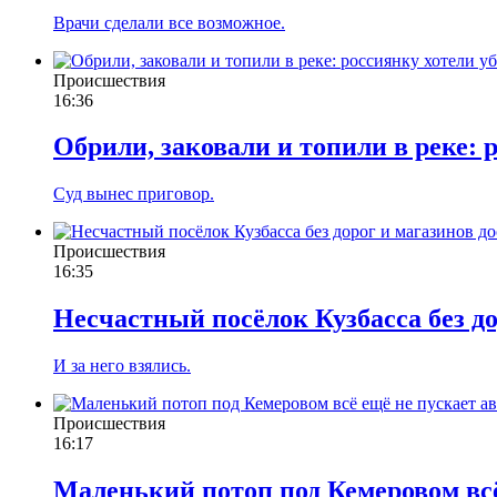
Врачи сделали все возможное.
Происшествия
16:36
Обрили, заковали и топили в реке: р
Суд вынес приговор.
Происшествия
16:35
Несчастный посёлок Кузбасса без д
И за него взялись.
Происшествия
16:17
Маленький потоп под Кемеровом всё