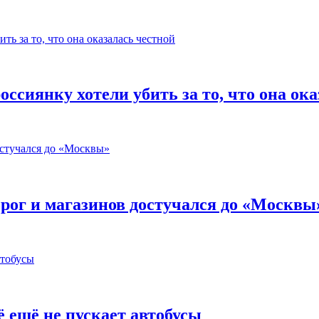
оссиянку хотели убить за то, что она ок
орог и магазинов достучался до «Москвы
 ещё не пускает автобусы