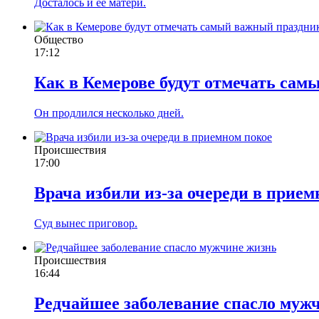
Досталось и её матери.
Общество
17:12
Как в Кемерове будут отмечать сам
Он продлился несколько дней.
Происшествия
17:00
Врача избили из-за очереди в прием
Суд вынес приговор.
Происшествия
16:44
Редчайшее заболевание спасло муж