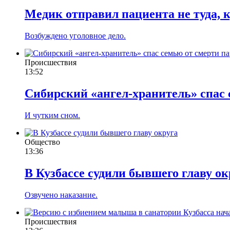
Медик отправил пациента не туда, 
Возбуждено уголовное дело.
Происшествия
13:52
Сибирский «ангел-хранитель» спас 
И чутким сном.
Общество
13:36
В Кузбассе судили бывшего главу ок
Озвучено наказание.
Происшествия